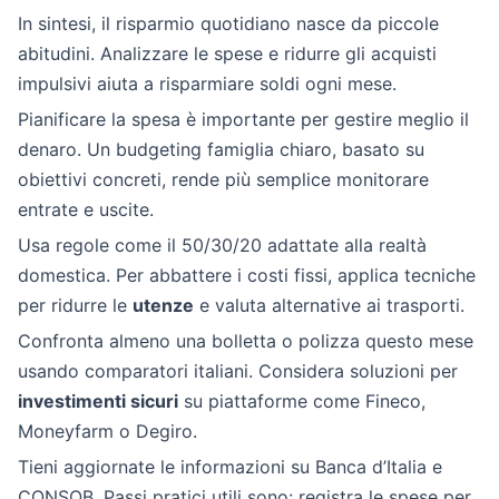
In sintesi, il risparmio quotidiano nasce da piccole
abitudini. Analizzare le spese e ridurre gli acquisti
impulsivi aiuta a risparmiare soldi ogni mese.
Pianificare la spesa è importante per gestire meglio il
denaro. Un budgeting famiglia chiaro, basato su
obiettivi concreti, rende più semplice monitorare
entrate e uscite.
Usa regole come il 50/30/20 adattate alla realtà
domestica. Per abbattere i costi fissi, applica tecniche
per ridurre le
utenze
e valuta alternative ai trasporti.
Confronta almeno una bolletta o polizza questo mese
usando comparatori italiani. Considera soluzioni per
investimenti sicuri
su piattaforme come Fineco,
Moneyfarm o Degiro.
Tieni aggiornate le informazioni su Banca d’Italia e
CONSOB. Passi pratici utili sono: registra le spese per