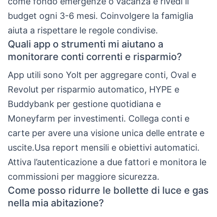
come fondo emergenze o vacanza e rivedi il
budget ogni 3-6 mesi. Coinvolgere la famiglia
aiuta a rispettare le regole condivise.
Quali app o strumenti mi aiutano a
monitorare conti correnti e risparmio?
App utili sono Yolt per aggregare conti, Oval e
Revolut per risparmio automatico, HYPE e
Buddybank per gestione quotidiana e
Moneyfarm per investimenti. Collega conti e
carte per avere una visione unica delle entrate e
uscite.Usa report mensili e obiettivi automatici.
Attiva l’autenticazione a due fattori e monitora le
commissioni per maggiore sicurezza.
Come posso ridurre le bollette di luce e gas
nella mia abitazione?