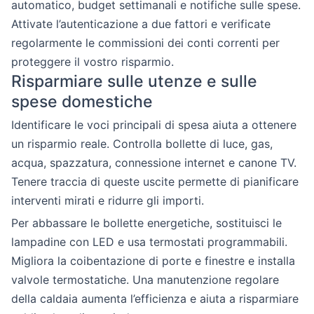
automatico, budget settimanali e notifiche sulle spese.
Attivate l’autenticazione a due fattori e verificate
regolarmente le commissioni dei conti correnti per
proteggere il vostro risparmio.
Risparmiare sulle utenze e sulle
spese domestiche
Identificare le voci principali di spesa aiuta a ottenere
un risparmio reale. Controlla bollette di luce, gas,
acqua, spazzatura, connessione internet e canone TV.
Tenere traccia di queste uscite permette di pianificare
interventi mirati e ridurre gli importi.
Per abbassare le bollette energetiche, sostituisci le
lampadine con LED e usa termostati programmabili.
Migliora la coibentazione di porte e finestre e installa
valvole termostatiche. Una manutenzione regolare
della caldaia aumenta l’efficienza e aiuta a risparmiare