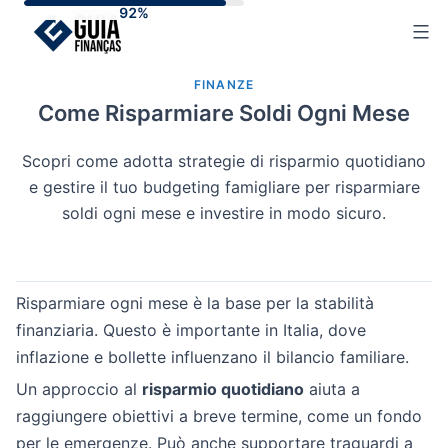
Skip
to
content
FINANZE
Come Risparmiare Soldi Ogni Mese
Scopri come adotta strategie di risparmio quotidiano
e gestire il tuo budgeting famigliare per risparmiare
soldi ogni mese e investire in modo sicuro.
Risparmiare ogni mese è la base per la stabilità
finanziaria. Questo è importante in Italia, dove
inflazione e bollette influenzano il bilancio familiare.
Un approccio al
risparmio quotidiano
aiuta a
raggiungere obiettivi a breve termine, come un fondo
per le emergenze. Può anche supportare traguardi a