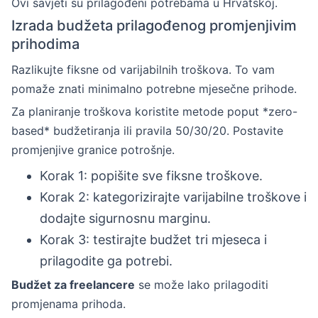
Ovi savjeti su prilagođeni potrebama u Hrvatskoj.
Izrada budžeta prilagođenog promjenjivim
prihodima
Razlikujte fiksne od varijabilnih troškova. To vam
pomaže znati minimalno potrebne mjesečne prihode.
Za planiranje troškova koristite metode poput *zero-
based* budžetiranja ili pravila 50/30/20. Postavite
promjenjive granice potrošnje.
Korak 1: popišite sve fiksne troškove.
Korak 2: kategorizirajte varijabilne troškove i
dodajte sigurnosnu marginu.
Korak 3: testirajte budžet tri mjeseca i
prilagodite ga potrebi.
Budžet za freelancere
se može lako prilagoditi
promjenama prihoda.