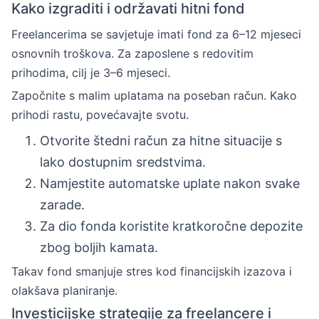
Kako izgraditi i održavati hitni fond
Freelancerima se savjetuje imati fond za 6–12 mjeseci
osnovnih troškova. Za zaposlene s redovitim
prihodima, cilj je 3–6 mjeseci.
Započnite s malim uplatama na poseban račun. Kako
prihodi rastu, povećavajte svotu.
Otvorite štedni račun za hitne situacije s
lako dostupnim sredstvima.
Namjestite automatske uplate nakon svake
zarade.
Za dio fonda koristite kratkoročne depozite
zbog boljih kamata.
Takav fond smanjuje stres kod financijskih izazova i
olakšava planiranje.
Investicijske strategije za freelancere i