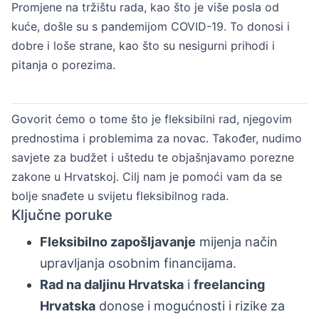
Promjene na tržištu rada, kao što je više posla od
kuće, došle su s pandemijom COVID-19. To donosi i
dobre i loše strane, kao što su nesigurni prihodi i
pitanja o porezima.
Govorit ćemo o tome što je fleksibilni rad, njegovim
prednostima i problemima za novac. Također, nudimo
savjete za budžet i uštedu te objašnjavamo porezne
zakone u Hrvatskoj. Cilj nam je pomoći vam da se
bolje snađete u svijetu fleksibilnog rada.
Ključne poruke
Fleksibilno zapošljavanje
mijenja način
upravljanja osobnim financijama.
Rad na daljinu Hrvatska
i
freelancing
Hrvatska
donose i mogućnosti i rizike za