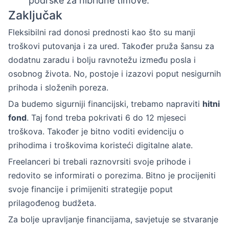
podrške za hibridne timove.
Zaključak
Fleksibilni rad donosi prednosti kao što su manji
troškovi putovanja i za ured. Također pruža šansu za
dodatnu zaradu i bolju ravnotežu između posla i
osobnog života. No, postoje i izazovi poput nesigurnih
prihoda i složenih poreza.
Da budemo sigurniji financijski, trebamo napraviti
hitni
fond
. Taj fond treba pokrivati 6 do 12 mjeseci
troškova. Također je bitno voditi evidenciju o
prihodima i troškovima koristeći digitalne alate.
Freelanceri bi trebali raznovrsiti svoje prihode i
redovito se informirati o porezima. Bitno je procijeniti
svoje financije i primijeniti strategije poput
prilagođenog budžeta.
Za bolje upravljanje financijama, savjetuje se stvaranje