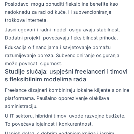
Poslodavci mogu ponuditi fleksibilne benefite kao
nadoknadu za rad od kuće. Ili subvencioniranje
troškova interneta.
Jasni ugovori i radni modeli osiguravaju stabilnost.
Dodatni projekti povećavaju fleksibilnost prihoda.
Edukacija o financijama i savjetovanje pomažu
razumijevanje poreza. Subvencioniranje osiguranja
može povećati sigurnost.
Studije slučaja: uspješni freelanceri i timovi
s fleksibilnim modelima rada
Freelance dizajneri kombiniraju lokalne klijente s online
platformama. Paušalno oporezivanje olakšava
administraciju.
U IT sektoru, hibridni timovi uvode razvojne budžete.
To povećava lojalnost i konkurentnost.
Uspjeh dolazi s dobrim vođenjem knjiga i jasnim