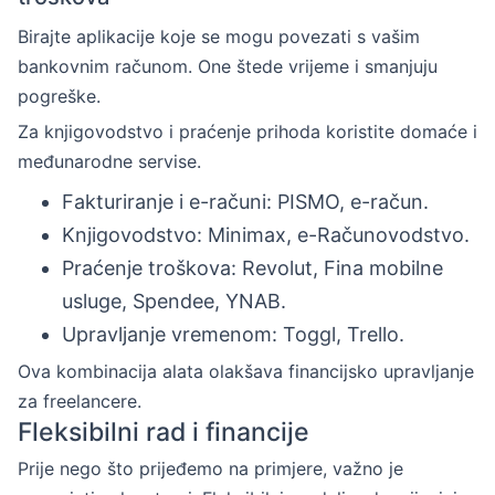
Birajte aplikacije koje se mogu povezati s vašim
bankovnim računom. One štede vrijeme i smanjuju
pogreške.
Za knjigovodstvo i praćenje prihoda koristite domaće i
međunarodne servise.
Fakturiranje i e-računi: PISMO, e-račun.
Knjigovodstvo: Minimax, e-Računovodstvo.
Praćenje troškova: Revolut, Fina mobilne
usluge, Spendee, YNAB.
Upravljanje vremenom: Toggl, Trello.
Ova kombinacija alata olakšava financijsko upravljanje
za freelancere.
Fleksibilni rad i financije
Prije nego što prijeđemo na primjere, važno je