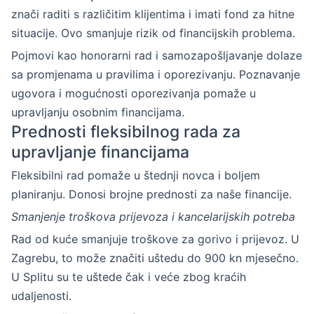
znači raditi s različitim klijentima i imati fond za hitne
situacije. Ovo smanjuje rizik od financijskih problema.
Pojmovi kao honorarni rad i samozapošljavanje dolaze
sa promjenama u pravilima i oporezivanju. Poznavanje
ugovora i mogućnosti oporezivanja pomaže u
upravljanju osobnim financijama.
Prednosti fleksibilnog rada za
upravljanje financijama
Fleksibilni rad pomaže u štednji novca i boljem
planiranju. Donosi brojne prednosti za naše financije.
Smanjenje troškova prijevoza i kancelarijskih potreba
Rad od kuće smanjuje troškove za gorivo i prijevoz. U
Zagrebu, to može značiti uštedu do 900 kn mjesečno.
U Splitu su te uštede čak i veće zbog kraćih
udaljenosti.