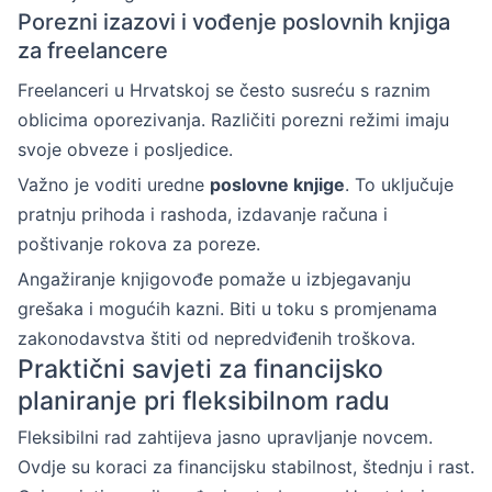
Porezni izazovi i vođenje poslovnih knjiga
za freelancere
Freelanceri u Hrvatskoj se često susreću s raznim
oblicima oporezivanja. Različiti porezni režimi imaju
svoje obveze i posljedice.
Važno je voditi uredne
poslovne knjige
. To uključuje
pratnju prihoda i rashoda, izdavanje računa i
poštivanje rokova za poreze.
Angažiranje knjigovođe pomaže u izbjegavanju
grešaka i mogućih kazni. Biti u toku s promjenama
zakonodavstva štiti od nepredviđenih troškova.
Praktični savjeti za financijsko
planiranje pri fleksibilnom radu
Fleksibilni rad zahtijeva jasno upravljanje novcem.
Ovdje su koraci za financijsku stabilnost, štednju i rast.