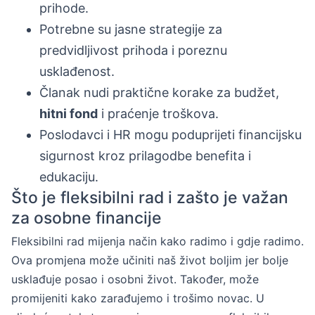
prihode.
Potrebne su jasne strategije za
predvidljivost prihoda i poreznu
usklađenost.
Članak nudi praktične korake za budžet,
hitni fond
i praćenje troškova.
Poslodavci i HR mogu poduprijeti financijsku
sigurnost kroz prilagodbe benefita i
edukaciju.
Što je fleksibilni rad i zašto je važan
za osobne financije
Fleksibilni rad mijenja način kako radimo i gdje radimo.
Ova promjena može učiniti naš život boljim jer bolje
usklađuje posao i osobni život. Također, može
promijeniti kako zarađujemo i trošimo novac. U