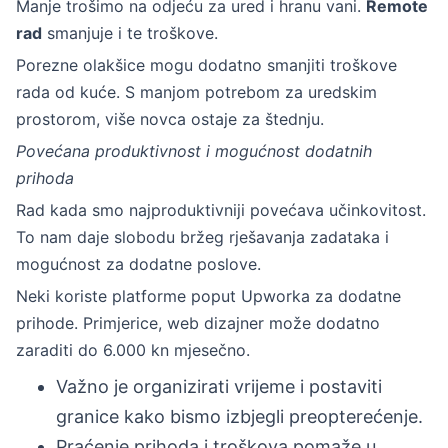
Manje trošimo na odjeću za ured i hranu vani.
Remote
rad
smanjuje i te troškove.
Porezne olakšice mogu dodatno smanjiti troškove
rada od kuće. S manjom potrebom za uredskim
prostorom, više novca ostaje za štednju.
Povećana produktivnost i mogućnost dodatnih
prihoda
Rad kada smo najproduktivniji povećava učinkovitost.
To nam daje slobodu bržeg rješavanja zadataka i
mogućnost za dodatne poslove.
Neki koriste platforme poput Upworka za dodatne
prihode. Primjerice, web dizajner može dodatno
zaraditi do 6.000 kn mjesečno.
Važno je organizirati vrijeme i postaviti
granice kako bismo izbjegli preopterećenje.
Praćenje prihoda i troškova pomaže u