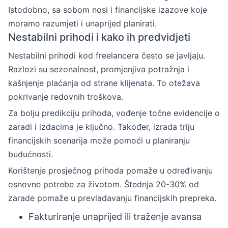
Istodobno, sa sobom nosi i financijske izazove koje
moramo razumjeti i unaprijed planirati.
Nestabilni prihodi i kako ih predvidjeti
Nestabilni prihodi kod freelancera često se javljaju.
Razlozi su sezonalnost, promjenjiva potražnja i
kašnjenje plaćanja od strane klijenata. To otežava
pokrivanje redovnih troškova.
Za bolju predikciju prihoda, vođenje točne evidencije o
zaradi i izdacima je ključno. Također, izrada triju
financijskih scenarija može pomoći u planiranju
budućnosti.
Korištenje prosječnog prihoda pomaže u određivanju
osnovne potrebe za životom. Štednja 20-30% od
zarade pomaže u prevladavanju financijskih prepreka.
Fakturiranje unaprijed ili traženje avansa