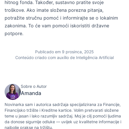
hitnog fonda. Također, sustavno pratite svoje
troškove. Ako imate složena porezna pitanja,
potražite stručnu pomoć i informirajte se o lokalnim
zakonima. To će vam pomoći iskoristiti državne
potpore.
Publicado em 9 prosinca, 2025
Conteúdo criado com auxílio de Inteligência Artificial
Sobre o Autor
Amanda
Novinarka sam i autorica sadržaja specijalizirana za Financije,
Financijsko tržište i Kreditne kartice. Volim pretvarati složene
teme u jasan i lako razumljiv sadržaj. Moj je cilj pomoći ljudima
da donose sigurnije odluke — uvijek uz kvalitetne informacije i
najbolje prakse na tržištu.