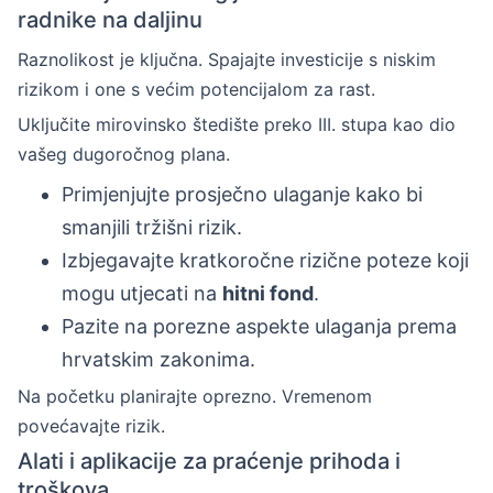
radnike na daljinu
Raznolikost je ključna. Spajajte investicije s niskim
rizikom i one s većim potencijalom za rast.
Uključite mirovinsko štedište preko III. stupa kao dio
vašeg dugoročnog plana.
Primjenjujte prosječno ulaganje kako bi
smanjili tržišni rizik.
Izbjegavajte kratkoročne rizične poteze koji
mogu utjecati na
hitni fond
.
Pazite na porezne aspekte ulaganja prema
hrvatskim zakonima.
Na početku planirajte oprezno. Vremenom
povećavajte rizik.
Alati i aplikacije za praćenje prihoda i
troškova