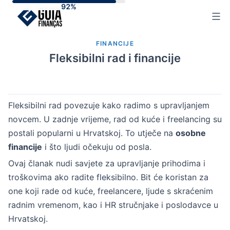
Skip
to
content
FINANCIJE
Fleksibilni rad i financije
Fleksibilni rad povezuje kako radimo s upravljanjem
novcem. U zadnje vrijeme, rad od kuće i freelancing su
postali popularni u Hrvatskoj. To utječe na
osobne
financije
i što ljudi očekuju od posla.
Ovaj članak nudi savjete za upravljanje prihodima i
troškovima ako radite fleksibilno. Bit će koristan za
one koji rade od kuće, freelancere, ljude s skraćenim
radnim vremenom, kao i HR stručnjake i poslodavce u
Hrvatskoj.