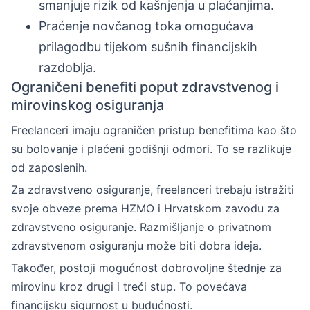
smanjuje rizik od kašnjenja u plaćanjima.
Praćenje novčanog toka omogućava
prilagodbu tijekom sušnih financijskih
razdoblja.
Ograničeni benefiti poput zdravstvenog i
mirovinskog osiguranja
Freelanceri imaju ograničen pristup benefitima kao što
su bolovanje i plaćeni godišnji odmori. To se razlikuje
od zaposlenih.
Za zdravstveno osiguranje, freelanceri trebaju istražiti
svoje obveze prema HZMO i Hrvatskom zavodu za
zdravstveno osiguranje. Razmišljanje o privatnom
zdravstvenom osiguranju može biti dobra ideja.
Također, postoji mogućnost dobrovoljne štednje za
mirovinu kroz drugi i treći stup. To povećava
financijsku sigurnost u budućnosti.