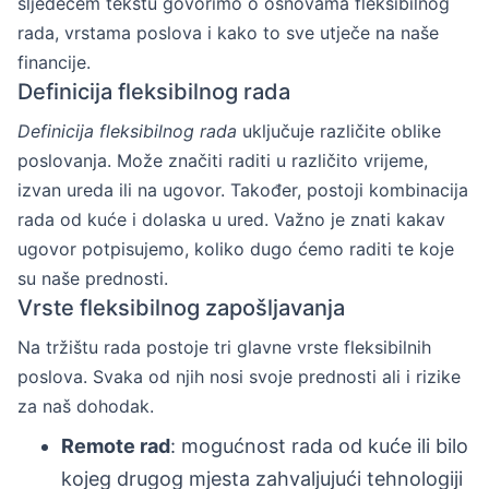
sljedećem tekstu govorimo o osnovama fleksibilnog
rada, vrstama poslova i kako to sve utječe na naše
financije.
Definicija fleksibilnog rada
Definicija fleksibilnog rada
uključuje različite oblike
poslovanja. Može značiti raditi u različito vrijeme,
izvan ureda ili na ugovor. Također, postoji kombinacija
rada od kuće i dolaska u ured. Važno je znati kakav
ugovor potpisujemo, koliko dugo ćemo raditi te koje
su naše prednosti.
Vrste fleksibilnog zapošljavanja
Na tržištu rada postoje tri glavne vrste fleksibilnih
poslova. Svaka od njih nosi svoje prednosti ali i rizike
za naš dohodak.
Remote rad
: mogućnost rada od kuće ili bilo
kojeg drugog mjesta zahvaljujući tehnologiji