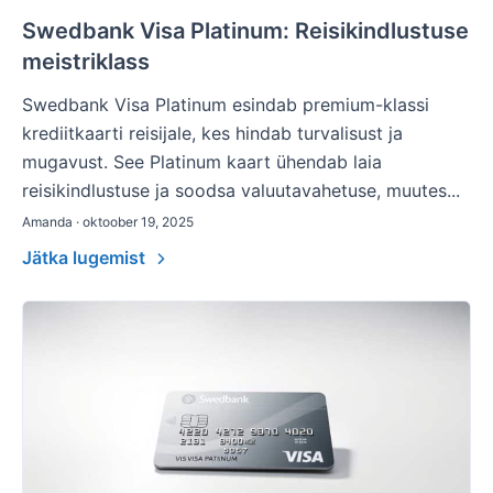
Swedbank Visa Platinum: Reisikindlustuse
meistriklass
Swedbank Visa Platinum esindab premium-klassi
krediitkaarti reisijale, kes hindab turvalisust ja
mugavust. See Platinum kaart ühendab laia
reisikindlustuse ja soodsa valuutavahetuse, muutes...
Amanda · oktoober 19, 2025
Jätka lugemist