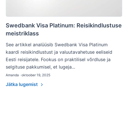
Swedbank Visa Platinum: Reisikindlustuse
meistriklass
See artikkel analüüsib Swedbank Visa Platinum
kaardi reisikindlustust ja valuutavahetuse eeliseid
Eesti reisijatele. Fookus on praktilisel võrdluse ja
selgituse pakkumisel, et lugeja...
Amanda · oktoober 19, 2025
Jätka lugemist