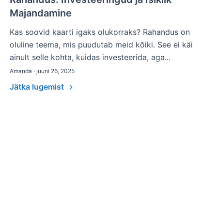
Majandamine
Kas soovid kaarti igaks olukorraks? Rahandus on
oluline teema, mis puudutab meid kõiki. See ei käi
ainult selle kohta, kuidas investeerida, aga...
Amanda · juuni 26, 2025
Jätka lugemist