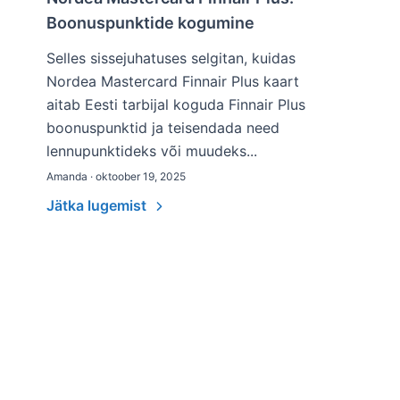
Boonuspunktide kogumine
Selles sissejuhatuses selgitan, kuidas
Nordea Mastercard Finnair Plus kaart
aitab Eesti tarbijal koguda Finnair Plus
boonuspunktid ja teisendada need
lennupunktideks või muudeks...
Amanda · oktoober 19, 2025
Jätka lugemist