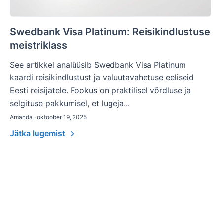
Swedbank Visa Platinum: Reisikindlustuse
meistriklass
See artikkel analüüsib Swedbank Visa Platinum
kaardi reisikindlustust ja valuutavahetuse eeliseid
Eesti reisijatele. Fookus on praktilisel võrdluse ja
selgituse pakkumisel, et lugeja...
Amanda · oktoober 19, 2025
Jätka lugemist