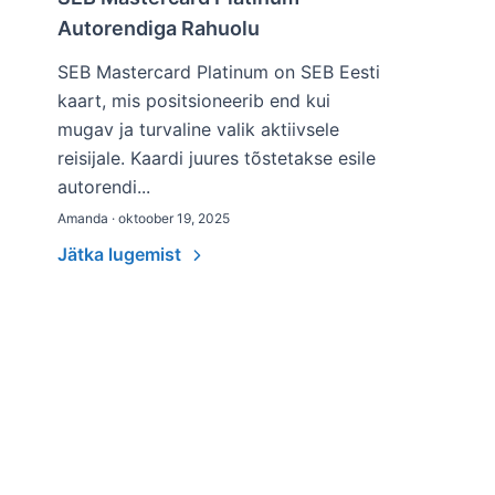
Autorendiga Rahuolu
SEB Mastercard Platinum on SEB Eesti
kaart, mis positsioneerib end kui
mugav ja turvaline valik aktiivsele
reisijale. Kaardi juures tõstetakse esile
autorendi...
Amanda · oktoober 19, 2025
Jätka lugemist