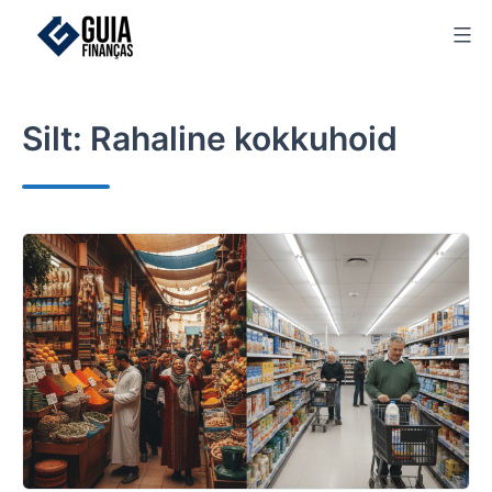
Skip
to
content
Silt:
Rahaline kokkuhoid