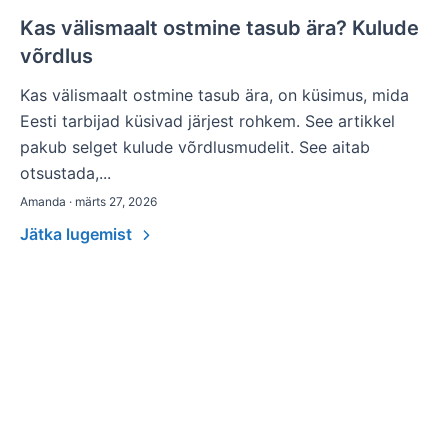
Kas välismaalt ostmine tasub ära? Kulude
võrdlus
Kas välismaalt ostmine tasub ära, on küsimus, mida
Eesti tarbijad küsivad järjest rohkem. See artikkel
pakub selget kulude võrdlusmudelit. See aitab
otsustada,...
Amanda · märts 27, 2026
Jätka lugemist