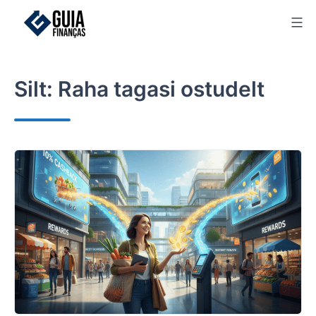
Skip
to
content
Silt:
Raha tagasi ostudelt