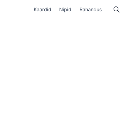
Kaardid
Nipid
Rahandus