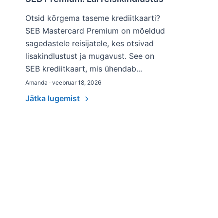
Otsid kõrgema taseme krediitkaarti?
SEB Mastercard Premium on mõeldud
sagedastele reisijatele, kes otsivad
lisakindlustust ja mugavust. See on
SEB krediitkaart, mis ühendab...
Amanda · veebruar 18, 2026
Jätka lugemist