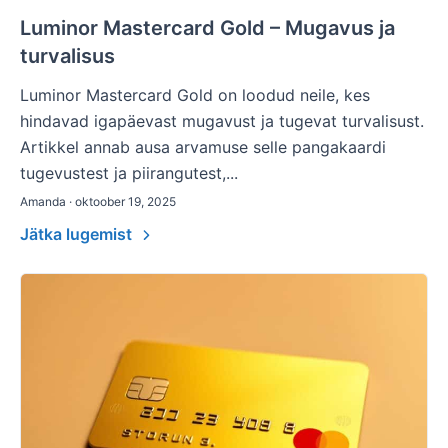
Luminor Mastercard Gold – Mugavus ja
turvalisus
Luminor Mastercard Gold on loodud neile, kes
hindavad igapäevast mugavust ja tugevat turvalisust.
Artikkel annab ausa arvamuse selle pangakaardi
tugevustest ja piirangutest,...
Amanda · oktoober 19, 2025
Jätka lugemist