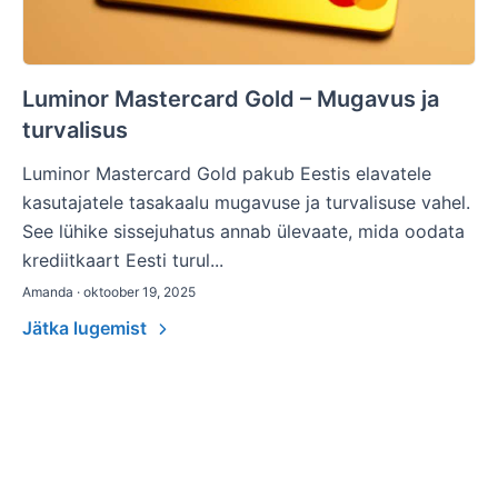
Luminor Mastercard Gold – Mugavus ja
turvalisus
Luminor Mastercard Gold pakub Eestis elavatele
kasutajatele tasakaalu mugavuse ja turvalisuse vahel.
See lühike sissejuhatus annab ülevaate, mida oodata
krediitkaart Eesti turul...
Amanda · oktoober 19, 2025
Jätka lugemist