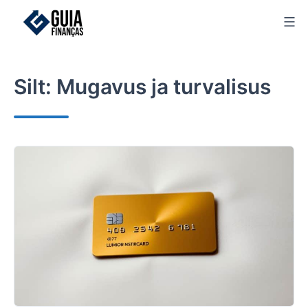
Skip
to
content
Silt:
Mugavus ja turvalisus