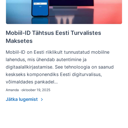
Mobiil-ID Tähtsus Eesti Turvalistes
Maksetes
Mobiil-ID on Eesti riiklikult tunnustatud mobiilne
lahendus, mis ühendab autentimine ja
digitaalallkirjastamise. See tehnoloogia on saanud
keskseks komponendiks Eesti digiturvalisus,
võimaldades pankadel...
Amanda · oktoober 19, 2025
Jätka lugemist