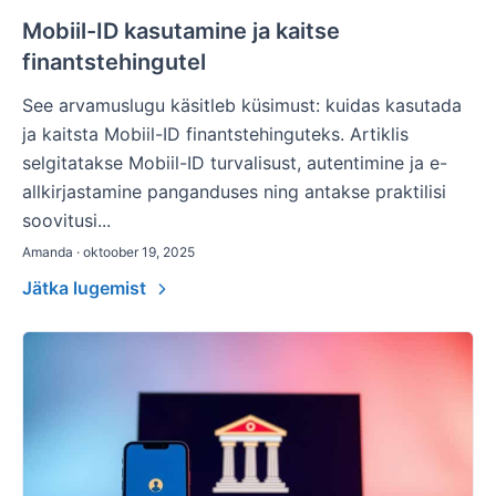
Mobiil-ID kasutamine ja kaitse
finantstehingutel
See arvamuslugu käsitleb küsimust: kuidas kasutada
ja kaitsta Mobiil-ID finantstehinguteks. Artiklis
selgitatakse Mobiil-ID turvalisust, autentimine ja e-
allkirjastamine panganduses ning antakse praktilisi
soovitusi...
Amanda · oktoober 19, 2025
Jätka lugemist