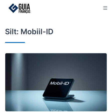
Skip
to
content
Silt:
Mobiil-ID