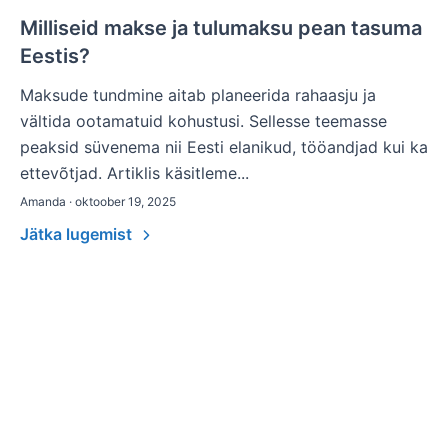
Milliseid makse ja tulumaksu pean tasuma
Eestis?
Maksude tundmine aitab planeerida rahaasju ja
vältida ootamatuid kohustusi. Sellesse teemasse
peaksid süvenema nii Eesti elanikud, tööandjad kui ka
ettevõtjad. Artiklis käsitleme...
Amanda · oktoober 19, 2025
Jätka lugemist