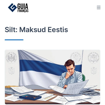
Skip
to
content
Silt:
Maksud Eestis