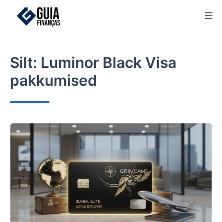
Skip
to
content
Silt:
Luminor Black Visa
pakkumised