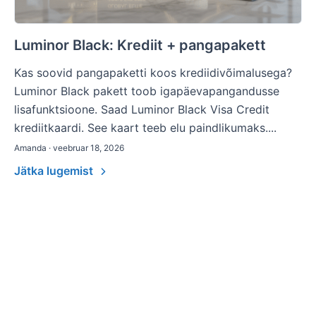
Luminor Black: Krediit + pangapakett
Kas soovid pangapaketti koos krediidivõimalusega?
Luminor Black pakett toob igapäevapangandusse
lisafunktsioone. Saad Luminor Black Visa Credit
krediitkaardi. See kaart teeb elu paindlikumaks....
Amanda · veebruar 18, 2026
Jätka lugemist