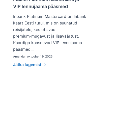
VIP lennujaama pääsmed
Inbank Platinum Mastercard on Inbank
kaart Eesti turul, mis on suunatud
reisijatele, kes otsivad
premium‑mugavust ja lisaväärtust.
Kaardiga kaasnevad VIP lennujaama
pääsmed...
Amanda · oktoober 19, 2025
Jätka lugemist