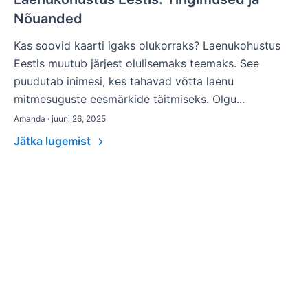
Nõuanded
Kas soovid kaarti igaks olukorraks? Laenukohustus
Eestis muutub järjest olulisemaks teemaks. See
puudutab inimesi, kes tahavad võtta laenu
mitmesuguste eesmärkide täitmiseks. Olgu...
Amanda · juuni 26, 2025
Jätka lugemist