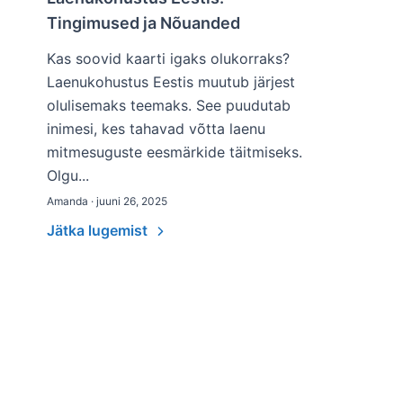
Tingimused ja Nõuanded
Kas soovid kaarti igaks olukorraks?
Laenukohustus Eestis muutub järjest
olulisemaks teemaks. See puudutab
inimesi, kes tahavad võtta laenu
mitmesuguste eesmärkide täitmiseks.
Olgu...
Amanda · juuni 26, 2025
Jätka lugemist