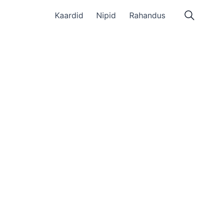
Kaardid
Nipid
Rahandus