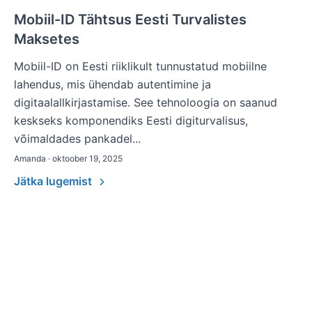
Mobiil-ID Tähtsus Eesti Turvalistes
Maksetes
Mobiil-ID on Eesti riiklikult tunnustatud mobiilne
lahendus, mis ühendab autentimine ja
digitaalallkirjastamise. See tehnoloogia on saanud
keskseks komponendiks Eesti digiturvalisus,
võimaldades pankadel...
Amanda · oktoober 19, 2025
Jätka lugemist