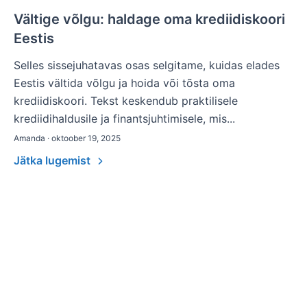
Vältige võlgu: haldage oma krediidiskoori
Eestis
Selles sissejuhatavas osas selgitame, kuidas elades
Eestis vältida võlgu ja hoida või tõsta oma
krediidiskoori. Tekst keskendub praktilisele
krediidihaldusile ja finantsjuhtimisele, mis...
Amanda · oktoober 19, 2025
Jätka lugemist