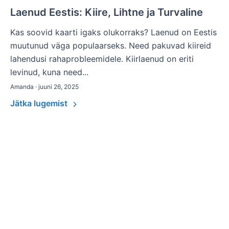
Laenud Eestis: Kiire, Lihtne ja Turvaline
Kas soovid kaarti igaks olukorraks? Laenud on Eestis
muutunud väga populaarseks. Need pakuvad kiireid
lahendusi rahaprobleemidele. Kiirlaenud on eriti
levinud, kuna need...
Amanda · juuni 26, 2025
Jätka lugemist