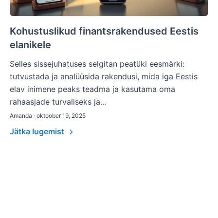
Kohustuslikud finantsrakendused Eestis
elanikele
Selles sissejuhatuses selgitan peatüki eesmärki:
tutvustada ja analüüsida rakendusi, mida iga Eestis
elav inimene peaks teadma ja kasutama oma
rahaasjade turvaliseks ja...
Amanda · oktoober 19, 2025
Jätka lugemist