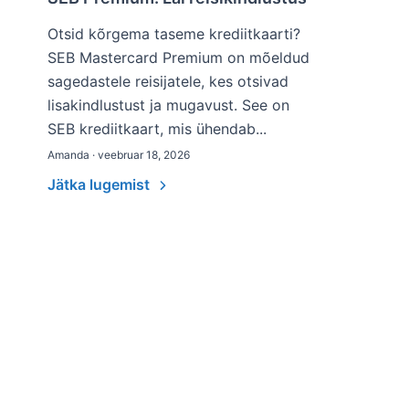
Otsid kõrgema taseme krediitkaarti?
SEB Mastercard Premium on mõeldud
sagedastele reisijatele, kes otsivad
lisakindlustust ja mugavust. See on
SEB krediitkaart, mis ühendab...
Amanda · veebruar 18, 2026
Jätka lugemist