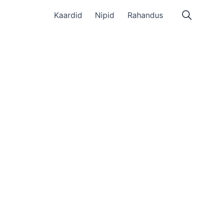
Kaardid
Nipid
Rahandus