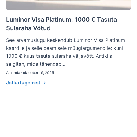
Luminor Visa Platinum: 1000 € Tasuta
Sularaha Võtud
See arvamuslugu keskendub Luminor Visa Platinum
kaardile ja selle peamisele müügiargumendile: kuni
1000 € kuus tasuta sularaha väljavõtt. Artiklis
selgitan, mida tähendab...
Amanda · oktoober 19, 2025
Jätka lugemist