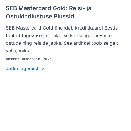
SEB Mastercard Gold: Reisi- ja
Ostukindlustuse Plussid
SEB Mastercard Gold ühendab krediitkaardi Eestis
tuntud tugevuse ja praktilise kaitse igapäevaste
ostude ning reiside jaoks. See artikkel toob selgelt
välja, miks...
Amanda · oktoober 19, 2025
Jätka lugemist