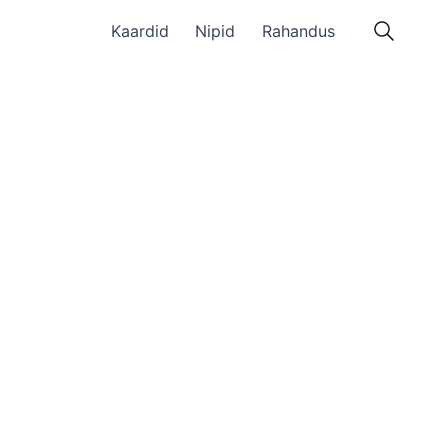
Kaardid
Nipid
Rahandus