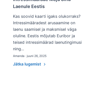
Laenule Eestis
Kas soovid kaarti igaks olukorraks?
Intressimääradest arusaamine on
laenu saamisel ja maksmisel väga
oluline. Eestis mõjutab Euribor ja
teised intressimäärad laenutingimusi
ning...
Amanda · juuni 26, 2025
Jätka lugemist