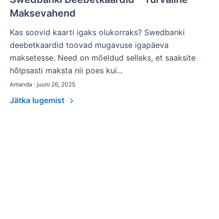
Maksevahend
Kas soovid kaarti igaks olukorraks? Swedbanki
deebetkaardid toovad mugavuse igapäeva
maksetesse. Need on mõeldud selleks, et saaksite
hõlpsasti maksta nii poes kui...
Amanda · juuni 26, 2025
Jätka lugemist