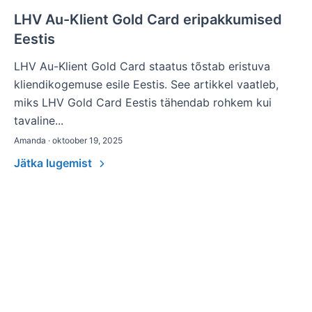
LHV Au-Klient Gold Card eripakkumised
Eestis
LHV Au-Klient Gold Card staatus tõstab eristuva
kliendikogemuse esile Eestis. See artikkel vaatleb,
miks LHV Gold Card Eestis tähendab rohkem kui
tavaline...
Amanda · oktoober 19, 2025
Jätka lugemist