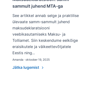
sammult juhend MTA-ga
See artikkel annab selge ja praktilise
ülevaate samm-sammult juhend
maksudeklaratsiooni
veebikasutamiseks Maksu- ja
Tolliamet. Siin keskendume eelkõige
eraisikutele ja väikeettevõtjatele
Eestis ning...
Amanda · oktoober 19, 2025
Jätka lugemist