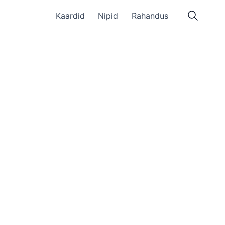
Kaardid
Nipid
Rahandus