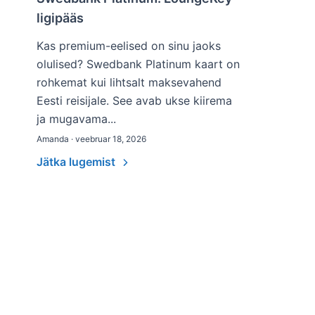
ligipääs
Kas premium-eelised on sinu jaoks
olulised? Swedbank Platinum kaart on
rohkemat kui lihtsalt maksevahend
Eesti reisijale. See avab ukse kiirema
ja mugavama...
Amanda · veebruar 18, 2026
Jätka lugemist