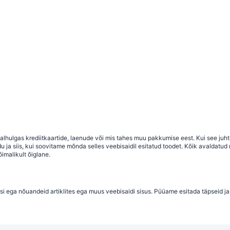
 sealhulgas krediitkaartide, laenude või mis tahes muu pakkumise eest. Kui see j
a siis, kui soovitame mõnda selles veebisaidil esitatud toodet. Kõik avaldatud ma
imalikult õiglane.
si ega nõuandeid artiklites ega muus veebisaidi sisus. Püüame esitada täpseid ja