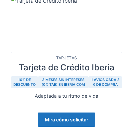
TARJETAS
Tarjeta de Crédito Iberia
10% DE
3 MESES SIN INTERESES
1 AVIOS CADA 3
DESCUENTO
(0% TAE) EN IBERIA.COM
€ DE COMPRA
Adaptada a tu ritmo de vida
Mira cómo solicitar