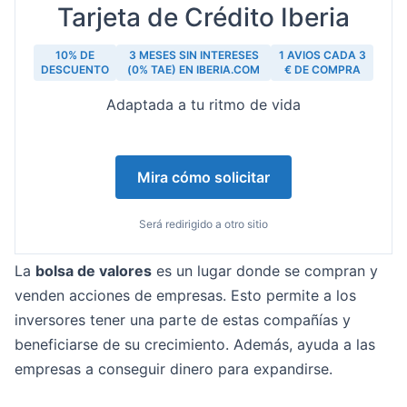
Tarjeta de Crédito Iberia
10% DE
3 MESES SIN INTERESES
1 AVIOS CADA 3
DESCUENTO
(0% TAE) EN IBERIA.COM
€ DE COMPRA
Adaptada a tu ritmo de vida
Mira cómo solicitar
Será redirigido a otro sitio
La
bolsa de valores
es un lugar donde se compran y
venden acciones de empresas. Esto permite a los
inversores tener una parte de estas compañías y
beneficiarse de su crecimiento. Además, ayuda a las
empresas a conseguir dinero para expandirse.