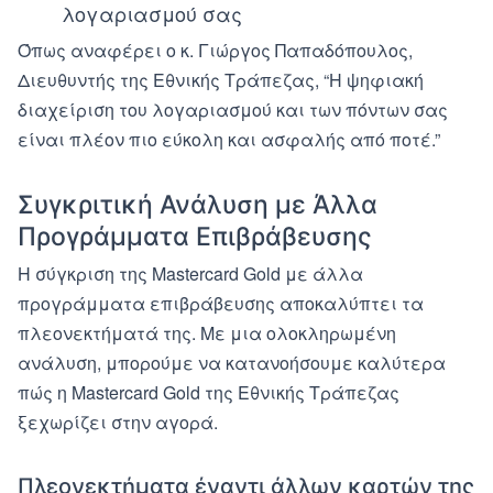
λογαριασμού σας
Όπως αναφέρει ο κ. Γιώργος Παπαδόπουλος,
Διευθυντής της Εθνικής Τράπεζας, “Η ψηφιακή
διαχείριση του λογαριασμού και των πόντων σας
είναι πλέον πιο εύκολη και ασφαλής από ποτέ.”
Συγκριτική Ανάλυση με Άλλα
Προγράμματα Επιβράβευσης
Η σύγκριση της Mastercard Gold με άλλα
προγράμματα επιβράβευσης αποκαλύπτει τα
πλεονεκτήματά της. Με μια ολοκληρωμένη
ανάλυση, μπορούμε να κατανοήσουμε καλύτερα
πώς η Mastercard Gold της Εθνικής Τράπεζας
ξεχωρίζει στην αγορά.
Πλεονεκτήματα έναντι άλλων καρτών της