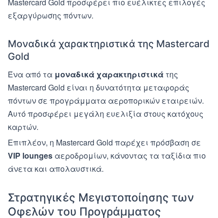
Mastercard Gold προσφέρει πιο ευέλικτες επιλογές
εξαργύρωσης πόντων.
Μοναδικά χαρακτηριστικά της Mastercard
Gold
Ένα από τα
μοναδικά χαρακτηριστικά
της
Mastercard Gold είναι η δυνατότητα μεταφοράς
πόντων σε προγράμματα αεροπορικών εταιρειών.
Αυτό προσφέρει μεγάλη ευελιξία στους κατόχους
καρτών.
Επιπλέον, η Mastercard Gold παρέχει πρόσβαση σε
VIP lounges
αεροδρομίων, κάνοντας τα ταξίδια πιο
άνετα και απολαυστικά.
Στρατηγικές Μεγιστοποίησης των
Οφελών του Προγράμματος