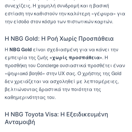
συνεχίζεις. Η χαμηλή συνδρομή και η βασική
εστίαση την καθιστούν την καλύτερη «γέφυρα» για
την είσοδο στον κόσμο των πιστωτικών καρτών.
Η NBG Gold: Η Ροή Χωρίς Προσπάθεια
Η
NBG Gold
είναι σχεδιασμένη για να κάνει την
εμπειρία της ζωής
«χωρίς προσπάθεια»
. Η
προσθήκη του Concierge ουσιαστικά προσθέτει έναν
«ψηφιακό βοηθό» στην UX σας. Ο χρήστης της Gold
δεν χρειάζεται να ασχοληθεί με λεπτομέρειες,
βελτιώνοντας δραστικά την ποιότητα της
καθημερινότητας του.
Η NBG Toyota Visa: Η Εξειδικευμένη
Ανταμοιβή