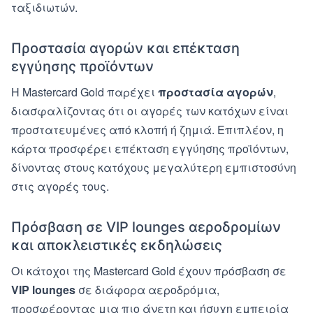
ταξιδιωτών.
Προστασία αγορών και επέκταση
εγγύησης προϊόντων
Η Mastercard Gold παρέχει
προστασία αγορών
,
διασφαλίζοντας ότι οι αγορές των κατόχων είναι
προστατευμένες από κλοπή ή ζημιά. Επιπλέον, η
κάρτα προσφέρει επέκταση εγγύησης προϊόντων,
δίνοντας στους κατόχους μεγαλύτερη εμπιστοσύνη
στις αγορές τους.
Πρόσβαση σε VIP lounges αεροδρομίων
και αποκλειστικές εκδηλώσεις
Οι κάτοχοι της Mastercard Gold έχουν πρόσβαση σε
VIP lounges
σε διάφορα αεροδρόμια,
προσφέροντας μια πιο άνετη και ήσυχη εμπειρία