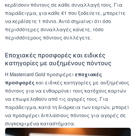
κερδίσουν πόντους σε κάθε συναλλαγή τους. Για
παράδειγμα, για κάθε €1 που ξοδεύετε, μπορείτε
να κερδίσετε 1 πόντο. Αυτό σημαίνει ότι όσο
περισσότερες συναλλαγές κάνετε, τόσο
περισσότερους πόντους συλλέγετε.
Εποχιακές προσφορές και ειδικές
κατηγορίες με αυξημένους πόντους
Η Mastercard Gold προσφέρει
εποχιακές
προσφορές
και ειδικές κατηγορίες με αυξημένους
πόντους για να ενθαρρύνει τους κατόχους καρτών
να επωφεληθούν από τις αγορές τους. Για
παράδειγμα, κατά τη διάρκεια των εορτών, μπορεί
να προσφέρει διπλάσιους πόντους για αγορές σε
συγκεκριμένα καταστήματα.