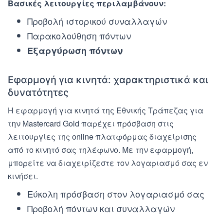
Βασικές λειτουργίες περιλαμβάνουν:
Προβολή ιστορικού συναλλαγών
Παρακολούθηση πόντων
Εξαργύρωση πόντων
Εφαρμογή για κινητά: χαρακτηριστικά και
δυνατότητες
Η εφαρμογή για κινητά της Εθνικής Τράπεζας για
την Mastercard Gold παρέχει πρόσβαση στις
λειτουργίες της online πλατφόρμας διαχείρισης
από το κινητό σας τηλέφωνο. Με την εφαρμογή,
μπορείτε να διαχειρίζεστε τον λογαριασμό σας εν
κινήσει.
Εύκολη πρόσβαση στον λογαριασμό σας
Προβολή πόντων και συναλλαγών