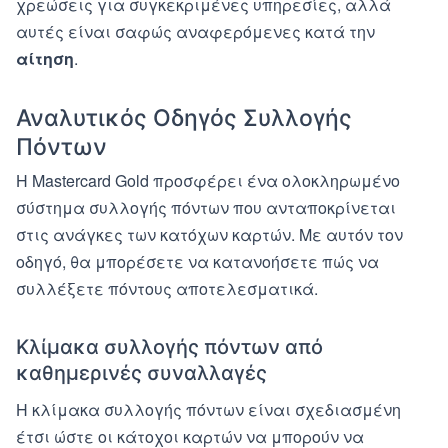
χρεώσεις για συγκεκριμένες υπηρεσίες, αλλά
αυτές είναι σαφώς αναφερόμενες κατά την
αίτηση
.
Αναλυτικός Οδηγός Συλλογής
Πόντων
Η Mastercard Gold προσφέρει ένα ολοκληρωμένο
σύστημα συλλογής πόντων που ανταποκρίνεται
στις ανάγκες των κατόχων καρτών. Με αυτόν τον
οδηγό, θα μπορέσετε να κατανοήσετε πώς να
συλλέξετε πόντους αποτελεσματικά.
Κλίμακα συλλογής πόντων από
καθημερινές συναλλαγές
Η κλίμακα συλλογής πόντων είναι σχεδιασμένη
έτσι ώστε οι κάτοχοι καρτών να μπορούν να