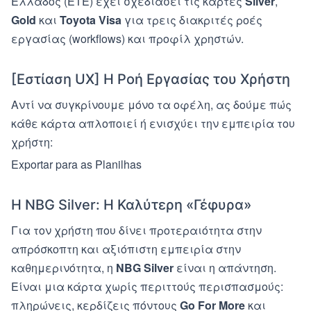
Ελλάδος (ΕΤΕ) έχει σχεδιάσει τις κάρτες
Silver
,
Gold
και
Toyota Visa
για τρεις διακριτές ροές
εργασίας (workflows) και προφίλ χρηστών.
[Εστίαση UX] Η Ροή Εργασίας του Χρήστη
Αντί να συγκρίνουμε μόνο τα οφέλη, ας δούμε πώς
κάθε κάρτα απλοποιεί ή ενισχύει την εμπειρία του
χρήστη:
Exportar para as Planilhas
Η NBG Silver: Η Καλύτερη «Γέφυρα»
Για τον χρήστη που δίνει προτεραιότητα στην
απρόσκοπτη και αξιόπιστη εμπειρία στην
καθημερινότητα, η
NBG Silver
είναι η απάντηση.
Είναι μια κάρτα χωρίς περιττούς περισπασμούς:
πληρώνεις, κερδίζεις πόντους
Go For More
και