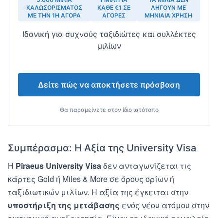
ΚΑΛΩΣΟΡΊΣΜΑΤΟΣ
ΚΆΘΕ €1 ΣΕ
ΛΉΓΟΥΝ ΜΕ
ΜΕ ΤΗΝ 1Η ΑΓΟΡΆ
ΑΓΟΡΈΣ
ΜΗΝΙΑΊΑ ΧΡΉΣΗ
Ιδανική για συχνούς ταξιδιώτες και συλλέκτες
μιλίων
Δείτε πώς να αποκτήσετε πρόσβαση
Θα παραμείνετε στον ίδιο ιστότοπο
Συμπέρασμα: Η Αξία της University Visa
Η
Piraeus University Visa
δεν ανταγωνίζεται τις
κάρτες Gold ή Miles & More σε όρους ορίων ή
ταξιδιωτικών μιλίων. Η αξία της έγκειται στην
υποστήριξη της μετάβασης
ενός νέου ατόμου στην