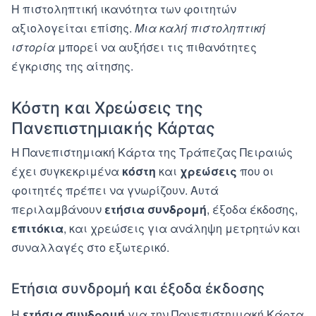
Η πιστοληπτική ικανότητα των φοιτητών
αξιολογείται επίσης.
Μια καλή πιστοληπτική
ιστορία
μπορεί να αυξήσει τις πιθανότητες
έγκρισης της αίτησης.
Κόστη και Χρεώσεις της
Πανεπιστημιακής Κάρτας
Η Πανεπιστημιακή Κάρτα της Τράπεζας Πειραιώς
έχει συγκεκριμένα
κόστη
και
χρεώσεις
που οι
φοιτητές πρέπει να γνωρίζουν. Αυτά
περιλαμβάνουν
ετήσια συνδρομή
, έξοδα έκδοσης,
επιτόκια
, και χρεώσεις για ανάληψη μετρητών και
συναλλαγές στο εξωτερικό.
Ετήσια συνδρομή και έξοδα έκδοσης
Η
ετήσια συνδρομή
για την Πανεπιστημιακή Κάρτα