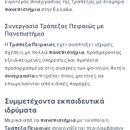
ευρύτερης συνεργασίας της Τράπεζας με διάφορα
πανεπιστήμια
στην Ελλάδα.
Συνεργασία Τράπεζας Πειραιώς με
Πανεπιστήμια
Η
Τράπεζα Πειραιώς
έχει αναπτύξει ισχυρές
σχέσεις με πολλά
πανεπιστήμια
, προσφέροντας
εξειδικευμένες υπηρεσίες και προϊόντα
προσαρμοσμένα στις ανάγκες των φοιτητών. Αυτή η
συνεργασία
επιτρέπει στους φοιτητές να
επωφελούνται από ειδικές παροχές.
Συμμετέχοντα εκπαιδευτικά
ιδρύματα
Μερικά από τα
πανεπιστήμια
με τα οποία η
Τράπεζα Πειραιώς
συνεργάζεται περιλαμβάνουν