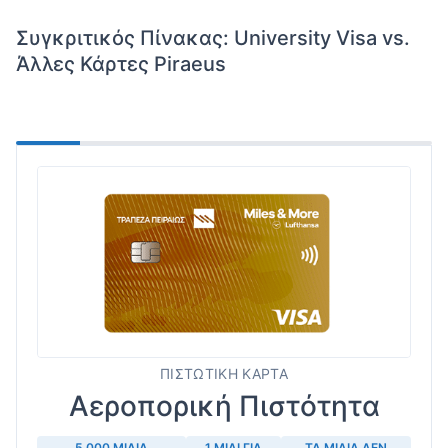
Συγκριτικός Πίνακας: University Visa vs.
Άλλες Κάρτες Piraeus
ΠΙΣΤΩΤΙΚΉ ΚΆΡΤΑ
Αεροπορική Πιστότητα
5.000 ΜΊΛΙΑ
1 ΜΊΛΙ ΓΙΑ
ΤΑ ΜΊΛΙΑ ΔΕΝ