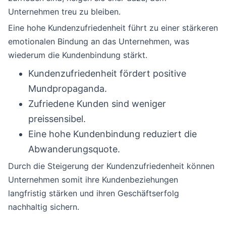
Unternehmen treu zu bleiben.
Eine hohe Kundenzufriedenheit führt zu einer stärkeren
emotionalen Bindung an das Unternehmen, was
wiederum die Kundenbindung stärkt.
Kundenzufriedenheit fördert positive
Mundpropaganda.
Zufriedene Kunden sind weniger
preissensibel.
Eine hohe Kundenbindung reduziert die
Abwanderungsquote.
Durch die Steigerung der Kundenzufriedenheit können
Unternehmen somit ihre Kundenbeziehungen
langfristig stärken und ihren Geschäftserfolg
nachhaltig sichern.