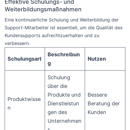
Effektive Schulungs- und
Weiterbildungsmaßnahmen
Eine kontinuierliche Schulung und Weiterbildung der
Support-Mitarbeiter ist essentiell, um die Qualität des
Kundensupports aufrechtzuerhalten und zu
verbessern.
Beschreibun
Schulungsart
Nutzen
g
Schulung
über die
Produkte und
Bessere
Produktwisse
Dienstleistun
Beratung der
n
gen des
Kunden
Unternehmen
s