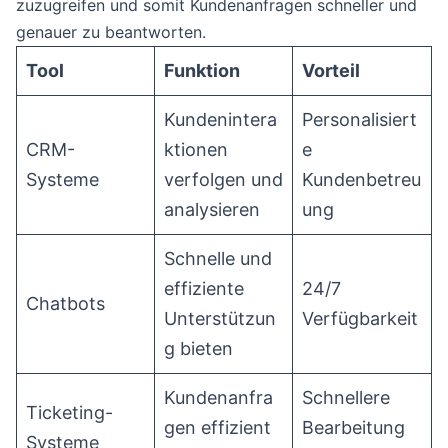
zuzugreifen und somit Kundenanfragen schneller und
genauer zu beantworten.
Tool
Funktion
Vorteil
Kundenintera
Personalisiert
CRM-
ktionen
e
Systeme
verfolgen und
Kundenbetreu
analysieren
ung
Schnelle und
effiziente
24/7
Chatbots
Unterstützun
Verfügbarkeit
g bieten
Kundenanfra
Schnellere
Ticketing-
gen effizient
Bearbeitung
Systeme