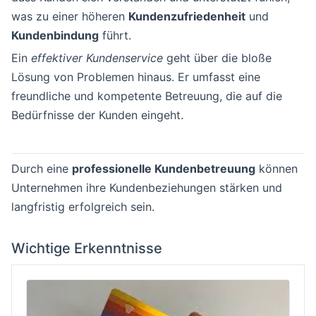
was zu einer höheren
Kundenzufriedenheit
und
Kundenbindung
führt.
Ein
effektiver Kundenservice
geht über die bloße
Lösung von Problemen hinaus. Er umfasst eine
freundliche und kompetente Betreuung, die auf die
Bedürfnisse der Kunden eingeht.
Durch eine
professionelle Kundenbetreuung
können
Unternehmen ihre Kundenbeziehungen stärken und
langfristig erfolgreich sein.
Wichtige Erkenntnisse