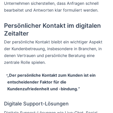
Unternehmen sicherstellen, dass Anfragen schnell
bearbeitet und Antworten klar formuliert werden.
Persönlicher Kontakt im digitalen
Zeitalter
Der persönliche Kontakt bleibt ein wichtiger Aspekt
der Kundenbetreuung, insbesondere in Branchen, in
denen Vertrauen und persönliche Beratung eine
zentrale Rolle spielen.
„Der persönliche Kontakt zum Kunden ist ein
entscheidender Faktor für die
Kundenzufriedenheit und -bindung.“
Digitale Support-Lösungen
Digitale Support-Lösungen wie Live-Chat, Social