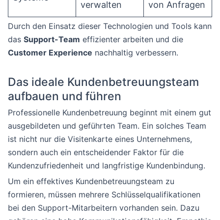
verwalten
von Anfragen
Durch den Einsatz dieser Technologien und Tools kann
das
Support-Team
effizienter arbeiten und die
Customer Experience
nachhaltig verbessern.
Das ideale Kundenbetreuungsteam
aufbauen und führen
Professionelle Kundenbetreuung beginnt mit einem gut
ausgebildeten und geführten Team. Ein solches Team
ist nicht nur die Visitenkarte eines Unternehmens,
sondern auch ein entscheidender Faktor für die
Kundenzufriedenheit und langfristige Kundenbindung.
Um ein effektives Kundenbetreuungsteam zu
formieren, müssen mehrere Schlüsselqualifikationen
bei den Support-Mitarbeitern vorhanden sein. Dazu