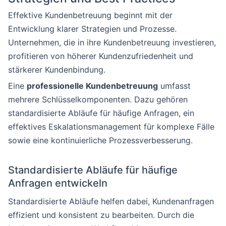
Effektive Kundenbetreuung beginnt mit der
Entwicklung klarer Strategien und Prozesse.
Unternehmen, die in ihre Kundenbetreuung investieren,
profitieren von höherer Kundenzufriedenheit und
stärkerer Kundenbindung.
Eine
professionelle Kundenbetreuung
umfasst
mehrere Schlüsselkomponenten. Dazu gehören
standardisierte Abläufe für häufige Anfragen, ein
effektives Eskalationsmanagement für komplexe Fälle
sowie eine kontinuierliche Prozessverbesserung.
Standardisierte Abläufe für häufige
Anfragen entwickeln
Standardisierte Abläufe helfen dabei, Kundenanfragen
effizient und konsistent zu bearbeiten. Durch die