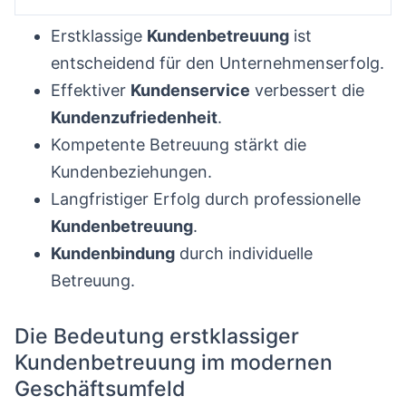
Erstklassige
Kundenbetreuung
ist
entscheidend für den Unternehmenserfolg.
Effektiver
Kundenservice
verbessert die
Kundenzufriedenheit
.
Kompetente Betreuung stärkt die
Kundenbeziehungen.
Langfristiger Erfolg durch professionelle
Kundenbetreuung
.
Kundenbindung
durch individuelle
Betreuung.
Die Bedeutung erstklassiger
Kundenbetreuung im modernen
Geschäftsumfeld