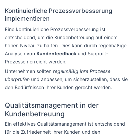
Kontinuierliche Prozessverbesserung
implementieren
Eine kontinuierliche Prozessverbesserung ist
entscheidend, um die Kundenbetreuung auf einem
hohen Niveau zu halten. Dies kann durch regelmäßige
Analysen von
Kundenfeedback
und Support-
Prozessen erreicht werden.
Unternehmen sollten
regelmäßig ihre Prozesse
überprüfen
und anpassen, um sicherzustellen, dass sie
den Bedürfnissen ihrer Kunden gerecht werden.
Qualitätsmanagement in der
Kundenbetreuung
Ein effektives Qualitätsmanagement ist entscheidend
für die Zufriedenheit Ihrer Kunden und den