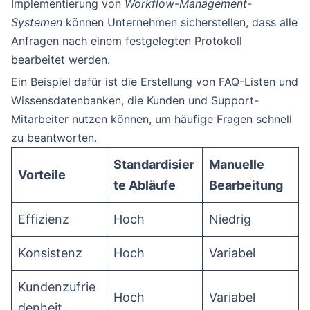
Implementierung von
Workflow-Management-
Systemen
können Unternehmen sicherstellen, dass alle
Anfragen nach einem festgelegten Protokoll
bearbeitet werden.
Ein Beispiel dafür ist die Erstellung von FAQ-Listen und
Wissensdatenbanken, die Kunden und Support-
Mitarbeiter nutzen können, um häufige Fragen schnell
zu beantworten.
Standardisier
Manuelle
Vorteile
te Abläufe
Bearbeitung
Effizienz
Hoch
Niedrig
Konsistenz
Hoch
Variabel
Kundenzufrie
Hoch
Variabel
denheit