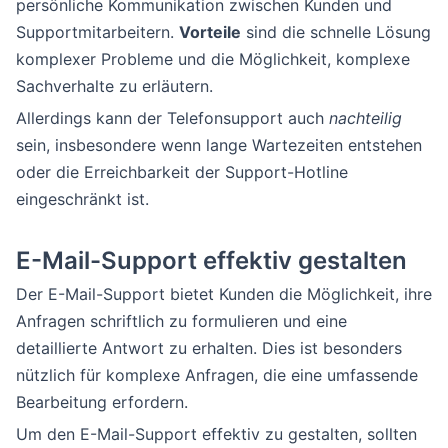
persönliche Kommunikation zwischen Kunden und
Supportmitarbeitern.
Vorteile
sind die schnelle Lösung
komplexer Probleme und die Möglichkeit, komplexe
Sachverhalte zu erläutern.
Allerdings kann der Telefonsupport auch
nachteilig
sein, insbesondere wenn lange Wartezeiten entstehen
oder die Erreichbarkeit der Support-Hotline
eingeschränkt ist.
E-Mail-Support effektiv gestalten
Der E-Mail-Support bietet Kunden die Möglichkeit, ihre
Anfragen schriftlich zu formulieren und eine
detaillierte Antwort zu erhalten. Dies ist besonders
nützlich für komplexe Anfragen, die eine umfassende
Bearbeitung erfordern.
Um den E-Mail-Support effektiv zu gestalten, sollten