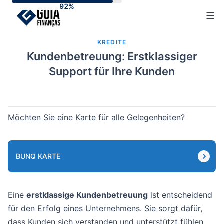
Skip
to
content
KREDITE
Kundenbetreuung: Erstklassiger
Support für Ihre Kunden
Möchten Sie eine Karte für alle Gelegenheiten?
BUNQ KARTE
Eine
erstklassige Kundenbetreuung
ist entscheidend
für den Erfolg eines Unternehmens. Sie sorgt dafür,
dass Kunden sich verstanden und unterstützt fühlen,