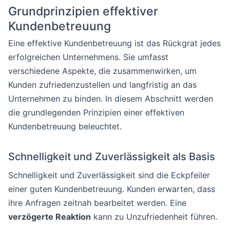
Grundprinzipien effektiver
Kundenbetreuung
Eine effektive Kundenbetreuung ist das Rückgrat jedes
erfolgreichen Unternehmens. Sie umfasst
verschiedene Aspekte, die zusammenwirken, um
Kunden zufriedenzustellen und langfristig an das
Unternehmen zu binden. In diesem Abschnitt werden
die grundlegenden Prinzipien einer effektiven
Kundenbetreuung beleuchtet.
Schnelligkeit und Zuverlässigkeit als Basis
Schnelligkeit und Zuverlässigkeit sind die Eckpfeiler
einer guten Kundenbetreuung. Kunden erwarten, dass
ihre Anfragen zeitnah bearbeitet werden. Eine
verzögerte Reaktion
kann zu Unzufriedenheit führen.