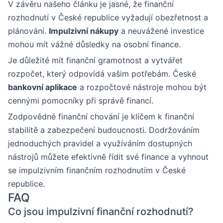
V závěru našeho článku je jasné, že finanční
rozhodnutí v České republice vyžadují obezřetnost a
plánování.
Impulzivní nákupy
a neuvážené investice
mohou mít vážné důsledky na osobní finance.
Je důležité mít finanční gramotnost a vytvářet
rozpočet, který odpovídá vašim potřebám. České
bankovní aplikace
a rozpočtové nástroje mohou být
cennými pomocníky při správě financí.
Zodpovědné finanční chování je klíčem k finanční
stabilitě a zabezpečení budoucnosti. Dodržováním
jednoduchých pravidel a využíváním dostupných
nástrojů můžete efektivně řídit své finance a vyhnout
se impulzivním finančním rozhodnutím v České
republice.
FAQ
Co jsou impulzivní finanční rozhodnutí?