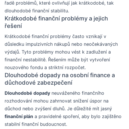
řadě problémů, které ovlivňují jak krátkodobé, tak
dlouhodobé finanční stabilitu.
Krátkodobé finanční problémy a jejich
řešení
Krátkodobé finanční problémy často vznikají v
důsledku impulzivních nákupů nebo neočekávaných
výdajů. Tyto problémy mohou vést k zadlužení a
finanční nestabilitě. Řešením může být vytvoření
nouzového fondu a striktní rozpočet.
Dlouhodobé dopady na osobní finance a
důchodové zabezpečení
Dlouhodobé dopady
neuváženého finančního
rozhodování mohou zahrnovat snížení úspor na
důchod nebo zvýšení dluhů. Je důležité mít jasný
finanční plán
a pravidelné spoření, aby bylo zajištěno
stabilní finanční budoucnost.