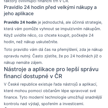
faktory ovlivňující finanční trh v ČR.
Pravidlo 24 hodin před velkými nákupy a
jeho aplikace
Pravidlo 24 hodin
je jednoduchá, ale účinná strategie,
která vám pomůže vyhnout se impulzivním nákupům.
Když uvidíte něco, co chcete koupit, počkejte 24
hodin, než nákup uskutečníte.
Toto pravidlo vám dá čas na přemýšlení, zda je nákup
opravdu nutný. Často zjistíte, že po 24 hodinách již o
nákup nemáte zájem.
Nástroje a aplikace pro lepší správu
financí dostupné v ČR
V České republice existuje řada nástrojů a aplikací,
které mohou pomoci občanům lépe spravovat své
finance. Tyto moderní technologie umožňují snadnější
kontrolu nad výdaji, spořením a investicemi.