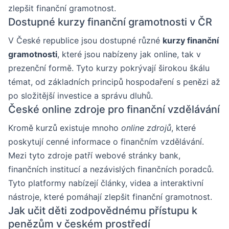
zlepšit finanční gramotnost.
Dostupné kurzy finanční gramotnosti v ČR
V České republice jsou dostupné různé
kurzy finanční
gramotnosti
, které jsou nabízeny jak online, tak v
prezenční formě. Tyto kurzy pokrývají širokou škálu
témat, od základních principů hospodaření s penězi až
po složitější investice a správu dluhů.
České online zdroje pro finanční vzdělávání
Kromě kurzů existuje mnoho
online zdrojů
, které
poskytují cenné informace o finančním vzdělávání.
Mezi tyto zdroje patří webové stránky bank,
finančních institucí a nezávislých finančních poradců.
Tyto platformy nabízejí články, videa a interaktivní
nástroje, které pomáhají zlepšit finanční gramotnost.
Jak učit děti zodpovědnému přístupu k
penězům v českém prostředí