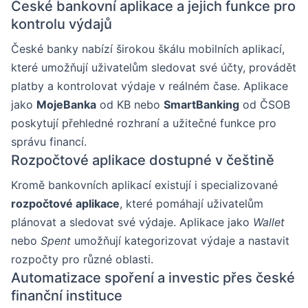
České bankovní aplikace a jejich funkce pro
kontrolu výdajů
České banky nabízí širokou škálu mobilních aplikací,
které umožňují uživatelům sledovat své účty, provádět
platby a kontrolovat výdaje v reálném čase. Aplikace
jako
MojeBanka
od KB nebo
SmartBanking
od ČSOB
poskytují přehledné rozhraní a užitečné funkce pro
správu financí.
Rozpočtové aplikace dostupné v češtině
Kromě bankovních aplikací existují i specializované
rozpočtové aplikace
, které pomáhají uživatelům
plánovat a sledovat své výdaje. Aplikace jako
Wallet
nebo
Spent
umožňují kategorizovat výdaje a nastavit
rozpočty pro různé oblasti.
Automatizace spoření a investic přes české
finanční instituce