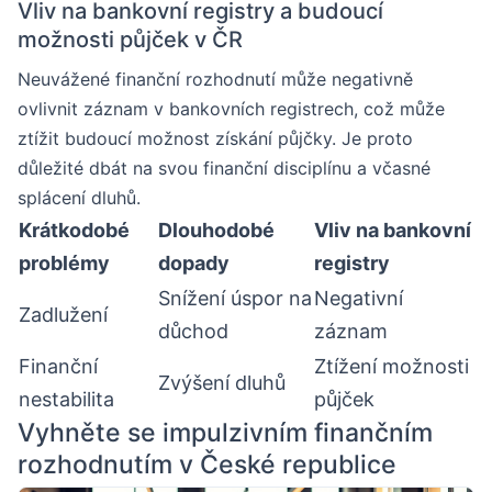
Vliv na bankovní registry a budoucí
možnosti půjček v ČR
Neuvážené finanční rozhodnutí může negativně
ovlivnit záznam v bankovních registrech, což může
ztížit budoucí možnost získání půjčky. Je proto
důležité dbát na svou finanční disciplínu a včasné
splácení dluhů.
Krátkodobé
Dlouhodobé
Vliv na bankovní
problémy
dopady
registry
Snížení úspor na
Negativní
Zadlužení
důchod
záznam
Finanční
Ztížení možnosti
Zvýšení dluhů
nestabilita
půjček
Vyhněte se impulzivním finančním
rozhodnutím v České republice