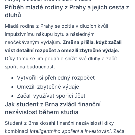
Příběh mladé rodiny z Prahy a jejich cesta z
dluhů
Mladá rodina z Prahy se ocitla v dluzích kvůli
impulzivnímu nákupu bytu a následným
neočekávaným výdajům.
Změna přišla, když začali
vést detailní rozpočet a omezili zbytečné výdaje.
Díky tomu se jim podařilo snížit své dluhy a začít
spořit na budoucnost.
Vytvořili si přehledný rozpočet
Omezili zbytečné výdaje
Začali využívat spořicí účet
Jak student z Brna zvládl finanční
nezávislost během studia
Student z Brna dosáhl finanční nezávislosti díky
kombinaci
inteligentního spoření a investování
. Začal