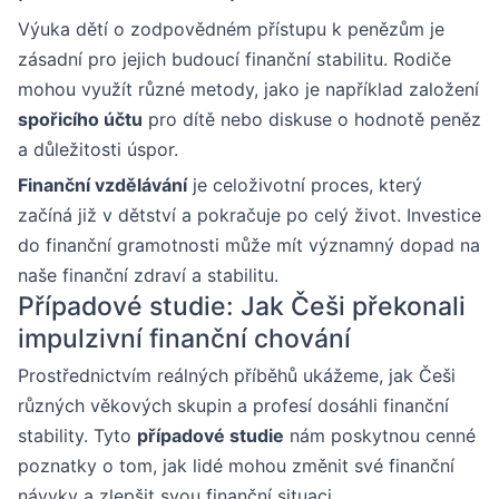
Výuka dětí o zodpovědném přístupu k penězům je
zásadní pro jejich budoucí finanční stabilitu. Rodiče
mohou využít různé metody, jako je například založení
spořicího účtu
pro dítě nebo diskuse o hodnotě peněz
a důležitosti úspor.
Finanční vzdělávání
je celoživotní proces, který
začíná již v dětství a pokračuje po celý život. Investice
do finanční gramotnosti může mít významný dopad na
naše finanční zdraví a stabilitu.
Případové studie: Jak Češi překonali
impulzivní finanční chování
Prostřednictvím reálných příběhů ukážeme, jak Češi
různých věkových skupin a profesí dosáhli finanční
stability. Tyto
případové studie
nám poskytnou cenné
poznatky o tom, jak lidé mohou změnit své finanční
návyky a zlepšit svou finanční situaci.