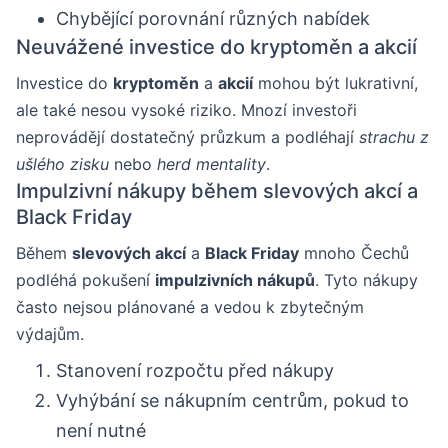
Chybějící porovnání různých nabídek
Neuvážené investice do kryptoměn a akcií
Investice do
kryptoměn
a
akcií
mohou být lukrativní,
ale také nesou vysoké riziko. Mnozí investoři
neprovádějí dostatečný průzkum a podléhají
strachu z
ušlého zisku
nebo
herd mentality
.
Impulzivní nákupy během slevových akcí a
Black Friday
Během
slevových akcí
a
Black Friday
mnoho Čechů
podléhá pokušení
impulzivních nákupů
. Tyto nákupy
často nejsou plánované a vedou k zbytečným
výdajům.
Stanovení rozpočtu před nákupy
Vyhýbání se nákupním centrům, pokud to
není nutné