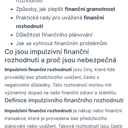
rozhodnutí
Způsoby, jak zlepšit
finanční gramotnost
Praktické rady pro uvážená
finanční
rozhodnutí
Důležitost finančního plánování
Jak se vyhnout finančním problémům
Co jsou impulzivní finanční
rozhodnutí a proč jsou nebezpečná
Impulzivní finanční rozhodnutí
jsou činy, které lidé
provádějí bez předchozího uvážení, často s
negativními důsledky. Tato rozhodnutí mohou mít
významný dopad na naše finanční zdraví a stabilitu.
Definice impulzivního finančního rozhodnutí
Impulzivní finanční rozhodnutí
je nákup nebo finanční
transakce, která je provedena bez předchozího
plánování nebo uvážení. Taková rozhodnutí jsou často