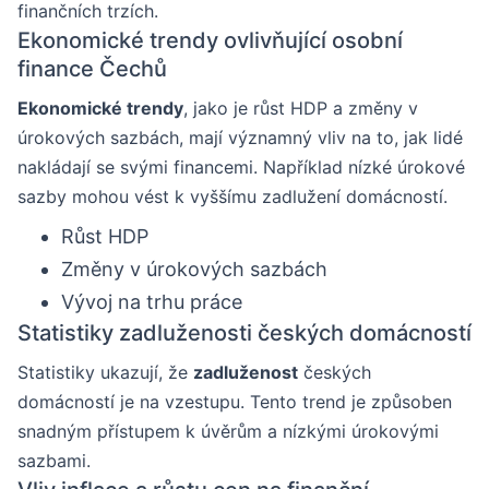
finančních trzích.
Ekonomické trendy ovlivňující osobní
finance Čechů
Ekonomické trendy
, jako je růst HDP a změny v
úrokových sazbách, mají významný vliv na to, jak lidé
nakládají se svými financemi. Například nízké úrokové
sazby mohou vést k vyššímu zadlužení domácností.
Růst HDP
Změny v úrokových sazbách
Vývoj na trhu práce
Statistiky zadluženosti českých domácností
Statistiky ukazují, že
zadluženost
českých
domácností je na vzestupu. Tento trend je způsoben
snadným přístupem k úvěrům a nízkými úrokovými
sazbami.