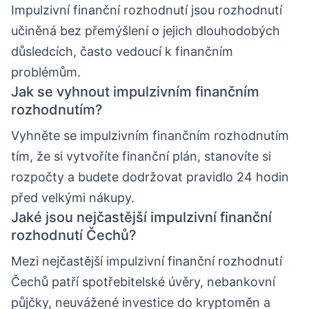
Impulzivní finanční rozhodnutí jsou rozhodnutí
učiněná bez přemýšlení o jejich dlouhodobých
důsledcích, často vedoucí k finančním
problémům.
Jak se vyhnout impulzivním finančním
rozhodnutím?
Vyhněte se impulzivním finančním rozhodnutím
tím, že si vytvoříte finanční plán, stanovíte si
rozpočty a budete dodržovat pravidlo 24 hodin
před velkými nákupy.
Jaké jsou nejčastější impulzivní finanční
rozhodnutí Čechů?
Mezi nejčastější impulzivní finanční rozhodnutí
Čechů patří spotřebitelské úvěry, nebankovní
půjčky, neuvážené investice do kryptoměn a