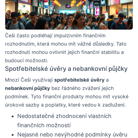
Češi často podléhají impulzivním finančním
rozhodnutím, která mohou mít vážné důsledky. Tato
rozhodnutí mohou ovlivnit jejich finanční stabilitu a
budoucí možnosti.
Spotřebitelské úvěry a nebankovní půjčky
Mnozí Češi využívají
spotřebitelské úvěry
a
nebankovní půjčky
bez řádného zvážení jejich
podmínek. Tyto finanční produkty mohou mít vysoké
úrokové sazby a poplatky, které vedou k zadlužení.
Nedostatečné zhodnocení vlastních
finančních možností
Nejasné nebo nevýhodné podmínky úvěru