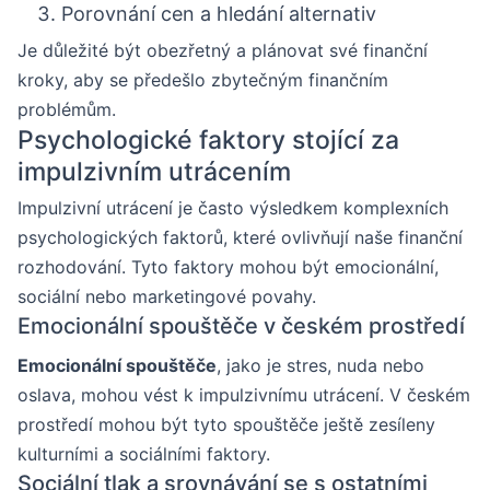
Porovnání cen a hledání alternativ
Je důležité být obezřetný a plánovat své finanční
kroky, aby se předešlo zbytečným finančním
problémům.
Psychologické faktory stojící za
impulzivním utrácením
Impulzivní utrácení je často výsledkem komplexních
psychologických faktorů, které ovlivňují naše finanční
rozhodování. Tyto faktory mohou být emocionální,
sociální nebo marketingové povahy.
Emocionální spouštěče v českém prostředí
Emocionální spouštěče
, jako je stres, nuda nebo
oslava, mohou vést k impulzivnímu utrácení. V českém
prostředí mohou být tyto spouštěče ještě zesíleny
kulturními a sociálními faktory.
Sociální tlak a srovnávání se s ostatními