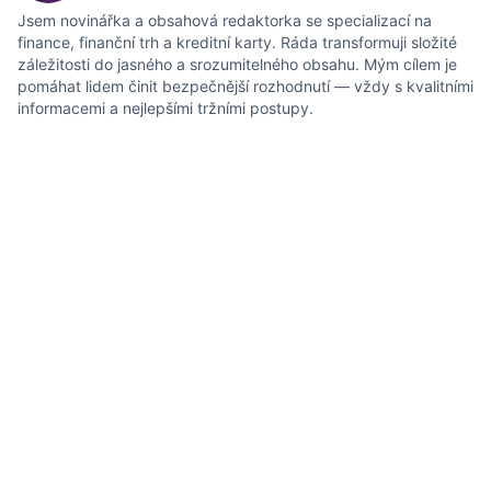
Jsem novinářka a obsahová redaktorka se specializací na
finance, finanční trh a kreditní karty. Ráda transformuji složité
záležitosti do jasného a srozumitelného obsahu. Mým cílem je
pomáhat lidem činit bezpečnější rozhodnutí — vždy s kvalitními
informacemi a nejlepšími tržními postupy.