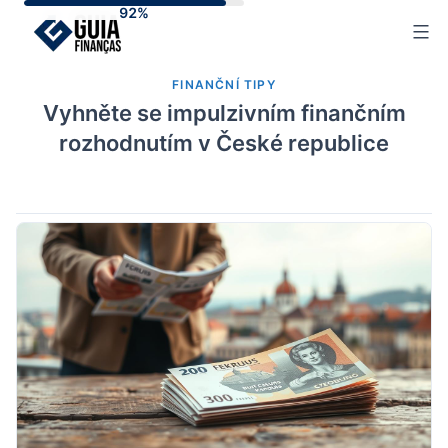
Skip
to
content
FINANČNÍ TIPY
Vyhněte se impulzivním finančním
rozhodnutím v České republice