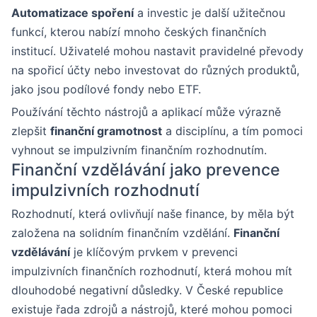
Automatizace spoření
a investic je další užitečnou
funkcí, kterou nabízí mnoho českých finančních
institucí. Uživatelé mohou nastavit pravidelné převody
na spořicí účty nebo investovat do různých produktů,
jako jsou podílové fondy nebo ETF.
Používání těchto nástrojů a aplikací může výrazně
zlepšit
finanční gramotnost
a disciplínu, a tím pomoci
vyhnout se impulzivním finančním rozhodnutím.
Finanční vzdělávání jako prevence
impulzivních rozhodnutí
Rozhodnutí, která ovlivňují naše finance, by měla být
založena na solidním finančním vzdělání.
Finanční
vzdělávání
je klíčovým prvkem v prevenci
impulzivních finančních rozhodnutí, která mohou mít
dlouhodobé negativní důsledky. V České republice
existuje řada zdrojů a nástrojů, které mohou pomoci