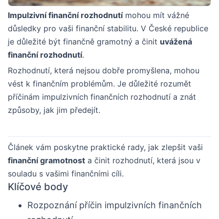
Impulzivní finanční rozhodnutí
mohou mít vážné
důsledky pro vaši finanční stabilitu. V České republice
je důležité být finančně gramotný a činit
uvážená
finanční rozhodnutí
.
Rozhodnutí, která nejsou dobře promyšlena, mohou
vést k finančním problémům. Je důležité rozumět
příčinám impulzivních finančních rozhodnutí a znát
způsoby, jak jim předejít.
Článek vám poskytne praktické rady, jak zlepšit vaši
finanční gramotnost
a činit rozhodnutí, která jsou v
souladu s vašimi finančními cíli.
Klíčové body
Rozpoznání příčin impulzivních finančních