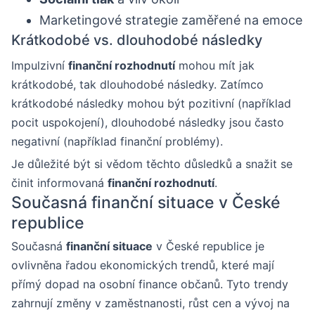
Marketingové strategie zaměřené na emoce
Krátkodobé vs. dlouhodobé následky
Impulzivní
finanční rozhodnutí
mohou mít jak
krátkodobé, tak dlouhodobé následky. Zatímco
krátkodobé následky mohou být pozitivní (například
pocit uspokojení), dlouhodobé následky jsou často
negativní (například finanční problémy).
Je důležité být si vědom těchto důsledků a snažit se
činit informovaná
finanční rozhodnutí
.
Současná finanční situace v České
republice
Současná
finanční situace
v České republice je
ovlivněna řadou ekonomických trendů, které mají
přímý dopad na osobní finance občanů. Tyto trendy
zahrnují změny v zaměstnanosti, růst cen a vývoj na