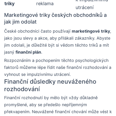
triky
reklama
utrácení
Marketingové triky českých obchodníků a
jak jim odolat
České obchodníci často používají
marketingové triky
,
jako jsou slevy a akce, aby přilákali zákazníky. Abyste
jim odolali, je důležité být si vědom těchto triků a mít
jasný
finanční plán
.
Rozpoznáním a pochopením těchto psychologických
faktorů můžeme lépe řídit naše finanční rozhodování a
vyhnout se impulzivnímu utrácení.
Finanční důsledky neuváženého
rozhodování
Finanční rozhodnutí by mělo být vždy důkladně
promyšlené, aby se předešlo nepříjemným
překvapením. Neuvážené finanční chování může vést k