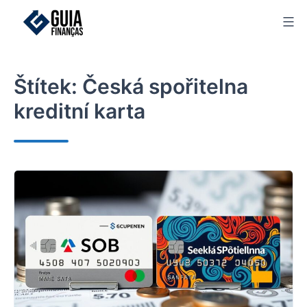
Skip
to
content
Štítek:
Česká spořitelna
kreditní karta