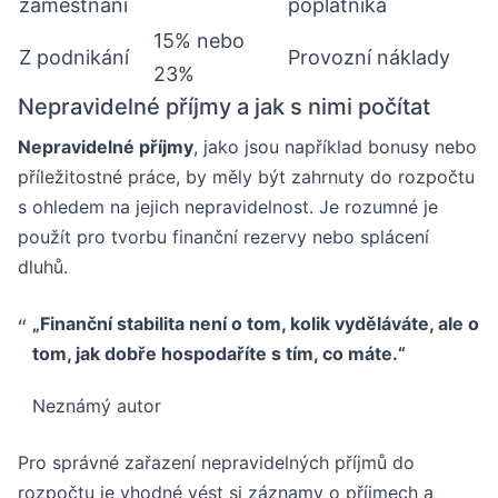
zaměstnání
poplatníka
15% nebo
Z podnikání
Provozní náklady
23%
Nepravidelné příjmy a jak s nimi počítat
Nepravidelné příjmy
, jako jsou například bonusy nebo
příležitostné práce, by měly být zahrnuty do rozpočtu
s ohledem na jejich nepravidelnost. Je rozumné je
použít pro tvorbu finanční rezervy nebo splácení
dluhů.
„Finanční stabilita není o tom, kolik vyděláváte, ale o
tom, jak dobře hospodaříte s tím, co máte.“
Neznámý autor
Pro správné zařazení nepravidelných příjmů do
rozpočtu je vhodné vést si záznamy o příjmech a