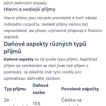
jejich daňovými dopady.
Hlavní a vedlejší příjmy
Hlavní příjmy jsou obvykle pravidelné a tvoří základ
rodinného rozpočtu. Vedlejší příjmy mohou být
nepravidelné, ale přesto významně přispívají k finanční
stabilitě.
Daňové aspekty různých typů
příjmů
Daňové aspekty
se liší podle typu příjmu. Například
příjem ze zaměstnání se daní jinak než příjem z
podnikání. Je důležité znát tyto rozdíly pro
optimalizaci daňového zatížení.
Daňová
Typ příjmu
Povolené odpočty
sazba
Ze
Částka na
15%