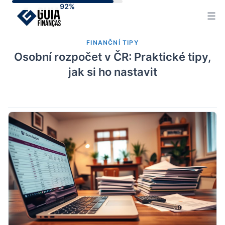
Skip
to
content
FINANČNÍ TIPY
Osobní rozpočet v ČR: Praktické tipy,
jak si ho nastavit