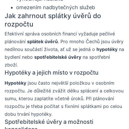
omezením nadbytečných služeb
Jak zahrnout splátky úvěrů do
rozpočtu
Efektivní správa osobních financí vyžaduje pečlivé
plánování
splátek úvěrů
. Pro mnoho Čechů jsou úvěry
nedílnou součástí života, ať už se jedná o
hypotéky
na
bydlení nebo
spotřebitelské úvěry
na spotřební
zboží.
Hypotéky a jejich místo v rozpočtu
Hypotéky
jsou často největší položkou v osobním
rozpočtu. Je důležité zvážit délku splácení a celkovou
sumu, kterou zaplatíte včetně úroků. Při plánování
rozpočtu je třeba počítat s fixními splátkami po celou
dobu trvání hypotéky.
Spotřebitelské úvěry a možnosti