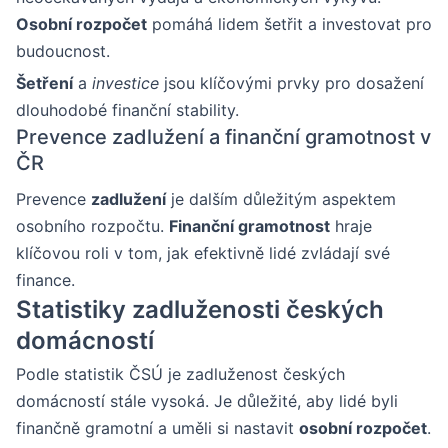
Osobní rozpočet
pomáhá lidem šetřit a investovat pro
budoucnost.
Šetření
a
investice
jsou klíčovými prvky pro dosažení
dlouhodobé finanční stability.
Prevence zadlužení a finanční gramotnost v
ČR
Prevence
zadlužení
je dalším důležitým aspektem
osobního rozpočtu.
Finanční gramotnost
hraje
klíčovou roli v tom, jak efektivně lidé zvládají své
finance.
Statistiky zadluženosti českých
domácností
Podle statistik ČSÚ je zadluženost českých
domácností stále vysoká. Je důležité, aby lidé byli
finančně gramotní a uměli si nastavit
osobní rozpočet
.