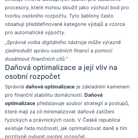
procesory, které mohou sloužit jako výchozí bod pro
tvorbu osobního rozpočtu. Tyto šablony často
obsahují předdefinované kategorie výdajů a vzorce
pro automatické výpočty.
„Správná volba digitálního nástroje může výrazně
zjednodušit správu osobních financí a pomoci
dosáhnout finančních cílů.“
Daňová optimalizace a její vliv na
osobní rozpočet
Správná
daňová optimalizace
je základním kamenem
pro finanční stabilitu domácností.
Daňová
optimalizace
představuje soubor strategií a postupů,
které mají za cíl minimalizovat daňové zatížení
fyzických a právnických osob. V České republice
existuje řada možností, jak optimalizovat daně a tím
pozitivně ovlivnit osobní rozpočet.