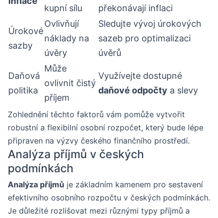
Inflace
kupní sílu
překonávají inflaci
Ovlivňují
Sledujte vývoj úrokových
Úrokové
náklady na
sazeb pro optimalizaci
sazby
úvěry
úvěrů
Může
Daňová
Využívejte dostupné
ovlivnit čistý
politika
daňové odpočty
a slevy
příjem
Zohlednění těchto faktorů vám pomůže vytvořit
robustní a flexibilní osobní rozpočet, který bude lépe
připraven na výzvy českého finančního prostředí.
Analýza příjmů v českých
podmínkách
Analýza příjmů
je základním kamenem pro sestavení
efektivního osobního rozpočtu v českých podmínkách.
Je důležité rozlišovat mezi různými typy příjmů a