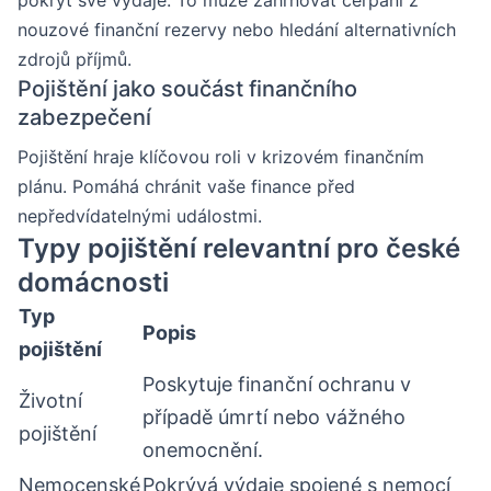
nouzové finanční rezervy nebo hledání alternativních
zdrojů příjmů.
Pojištění jako součást finančního
zabezpečení
Pojištění hraje klíčovou roli v krizovém finančním
plánu. Pomáhá chránit vaše finance před
nepředvídatelnými událostmi.
Typy pojištění relevantní pro české
domácnosti
Typ
Popis
pojištění
Poskytuje finanční ochranu v
Životní
případě úmrtí nebo vážného
pojištění
onemocnění.
Nemocenské
Pokrývá výdaje spojené s nemocí