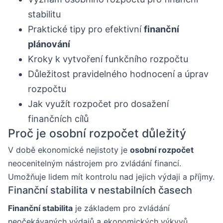
stabilitu
Praktické tipy pro efektivní
finanční
plánování
Kroky k vytvoření funkčního rozpočtu
Důležitost pravidelného hodnocení a úprav
rozpočtu
Jak využít rozpočet pro dosažení
finančních cílů
Proč je osobní rozpočet důležitý
V době ekonomické nejistoty je
osobní rozpočet
neocenitelným nástrojem pro zvládání financí.
Umožňuje lidem mít kontrolu nad jejich výdaji a příjmy.
Finanční stabilita v nestabilních časech
Finanční stabilita
je základem pro zvládání
neočekávaných výdajů a ekonomických výkyvů.