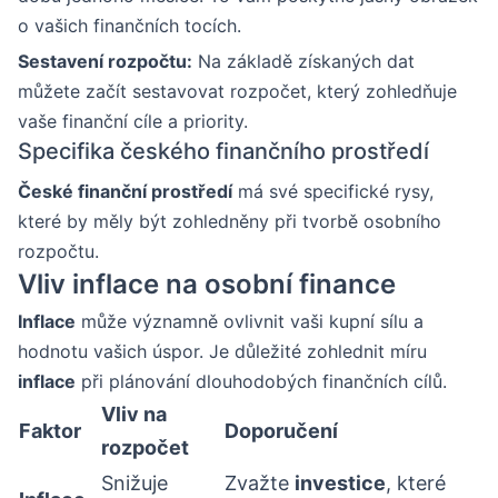
o vašich finančních tocích.
Sestavení rozpočtu:
Na základě získaných dat
můžete začít sestavovat rozpočet, který zohledňuje
vaše finanční cíle a priority.
Specifika českého finančního prostředí
České finanční prostředí
má své specifické rysy,
které by měly být zohledněny při tvorbě osobního
rozpočtu.
Vliv inflace na osobní finance
Inflace
může významně ovlivnit vaši kupní sílu a
hodnotu vašich úspor. Je důležité zohlednit míru
inflace
při plánování dlouhodobých finančních cílů.
Vliv na
Faktor
Doporučení
rozpočet
Snižuje
Zvažte
investice
, které