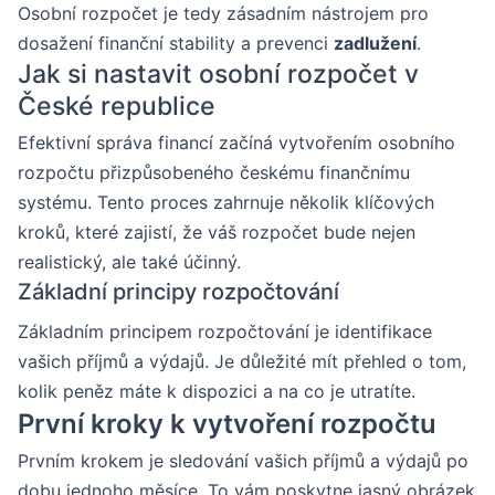
Osobní rozpočet je tedy zásadním nástrojem pro
dosažení finanční stability a prevenci
zadlužení
.
Jak si nastavit osobní rozpočet v
České republice
Efektivní správa financí začíná vytvořením osobního
rozpočtu přizpůsobeného českému finančnímu
systému. Tento proces zahrnuje několik klíčových
kroků, které zajistí, že váš rozpočet bude nejen
realistický, ale také účinný.
Základní principy rozpočtování
Základním principem rozpočtování je identifikace
vašich příjmů a výdajů. Je důležité mít přehled o tom,
kolik peněz máte k dispozici a na co je utratíte.
První kroky k vytvoření rozpočtu
Prvním krokem je sledování vašich příjmů a výdajů po
dobu jednoho měsíce. To vám poskytne jasný obrázek