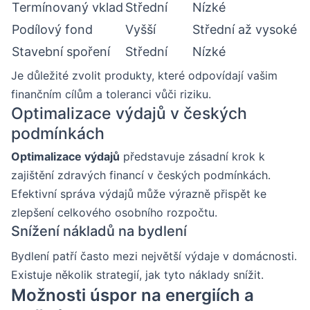
Termínovaný vklad
Střední
Nízké
Podílový fond
Vyšší
Střední až vysoké
Stavební spoření
Střední
Nízké
Je důležité zvolit produkty, které odpovídají vašim
finančním cílům a toleranci vůči riziku.
Optimalizace výdajů v českých
podmínkách
Optimalizace výdajů
představuje zásadní krok k
zajištění zdravých financí v českých podmínkách.
Efektivní správa výdajů může výrazně přispět ke
zlepšení celkového osobního rozpočtu.
Snížení nákladů na bydlení
Bydlení patří často mezi největší výdaje v domácnosti.
Existuje několik strategií, jak tyto náklady snížit.
Možnosti úspor na energiích a