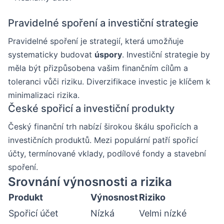
Pravidelné spoření a investiční strategie
Pravidelné spoření je strategií, která umožňuje
systematicky budovat
úspory
. Investiční strategie by
měla být přizpůsobena vašim finančním cílům a
toleranci vůči riziku. Diverzifikace investic je klíčem k
minimalizaci rizika.
České spořicí a investiční produkty
Český finanční trh nabízí širokou škálu spořicích a
investičních produktů. Mezi populární patří spořicí
účty, termínované vklady, podílové fondy a stavební
spoření.
Srovnání výnosnosti a rizika
Produkt
Výnosnost
Riziko
Spořicí účet
Nízká
Velmi nízké