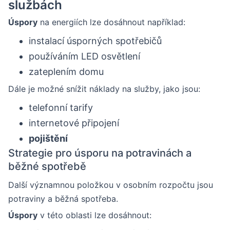
službách
Úspory
na energiích lze dosáhnout například:
instalací úsporných spotřebičů
používáním LED osvětlení
zateplením domu
Dále je možné snížit náklady na služby, jako jsou:
telefonní tarify
internetové připojení
pojištění
Strategie pro úsporu na potravinách a
běžné spotřebě
Další významnou položkou v osobním rozpočtu jsou
potraviny a běžná spotřeba.
Úspory
v této oblasti lze dosáhnout: