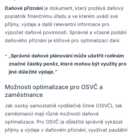
Daňové přiznání
je dokument, který podává daňový
poplatník finančnímu úřadu a ve kterém uvádí své
příjmy, výdaje a další relevantní informace pro
výpočet daňové povinnosti. Správné a včasné podání
daňového přiznání je klíčové pro optimalizaci daní.
„Správné daňové plánování může ušetřit rodinám
značné částky peněz, které mohou být využity pro
jiné důležité výdaje.“
Možnosti optimalizace pro OSVČ a
zaměstnance
Jak osoby samostatně výdělečně činné (OSVČ), tak
zaměstnanci mají různé možnosti daňové
optimalizace. Pro OSVČ je důležité správně vykázat
příjmy a výdaje v daňovém přiznání, využívat paušální