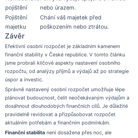
pojištění
nebo úrazem.
Pojištění
Chání váš majetek před
majetku
poškozením nebo ztrátou.
Závěr
Efektivní osobní rozpočet je základním kamenem
finanční stability v České republice. V tomto článku
jsme probrali klíčové aspekty nastavení osobního
rozpočtu, od analýzy příjmů a výdajů až po strategie
úspor a investic.
Správně nastavený osobní rozpočet umožňuje lépe
plánovat budoucnost, čelit neočekávaným výdajům a
dosáhnout dlouhodobých finančních cílů. Je důležité
pravidelně revidovat a přizpůsobovat rozpočet
aktuálním potřebám a finančním podmínkám.
Finanční stabilita
není dosažena přes noc, ale