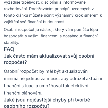
vyžaduje trpělivost, disciplínu a informované
rozhodování. Dodržováním principů uvedených v
tomto článku můžete učinit významný krok směrem k
zajištění své finanční budoucnosti.
Osobní rozpočet je nástroj, který vám pomůže lépe
hospodařit s vašimi financemi a dosáhnout finanční
stability.
FAQ
Jak často mám aktualizovat svůj osobní
rozpočet?
Osobní rozpočet by měl být aktualizován
minimálně jednou za měsíc, aby odrážel aktuální
finanční situaci a umožňoval tak efektivní
finanční plánování.
Jaké jsou nejčastější chyby při tvorbě
osobního rozpočtu?