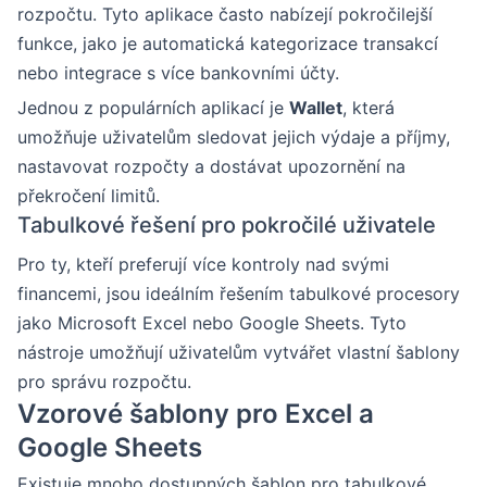
rozpočtu. Tyto aplikace často nabízejí pokročilejší
funkce, jako je automatická kategorizace transakcí
nebo integrace s více bankovními účty.
Jednou z populárních aplikací je
Wallet
, která
umožňuje uživatelům sledovat jejich výdaje a příjmy,
nastavovat rozpočty a dostávat upozornění na
překročení limitů.
Tabulkové řešení pro pokročilé uživatele
Pro ty, kteří preferují více kontroly nad svými
financemi, jsou ideálním řešením tabulkové procesory
jako Microsoft Excel nebo Google Sheets. Tyto
nástroje umožňují uživatelům vytvářet vlastní šablony
pro správu rozpočtu.
Vzorové šablony pro Excel a
Google Sheets
Existuje mnoho dostupných šablon pro tabulkové